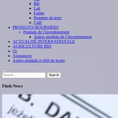
Blé
Lait
Farine
Pommes de terre
Café
PRODUITS BOURSIERS
Produits de l’investissement
Autres produits de l’investissement
ACTUALITÉ INTERNATIONALE
AGRICULTURE BIO
Or
Assurances
Autres produits à effet de levier
Search
Search
for:
Flash News