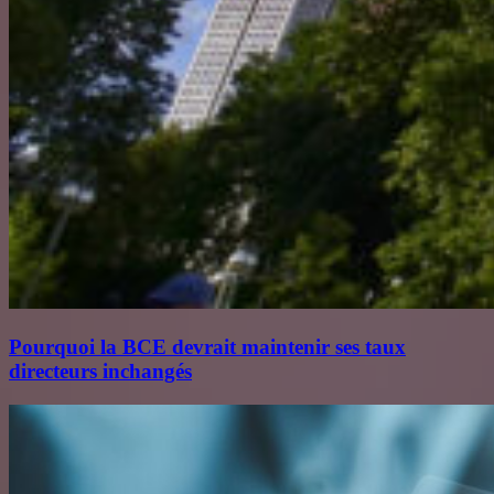
Pourquoi la BCE devrait maintenir ses taux
directeurs inchangés