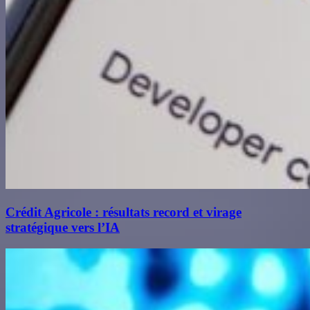
Crédit Agricole : résultats record et virage
stratégique vers l’IA