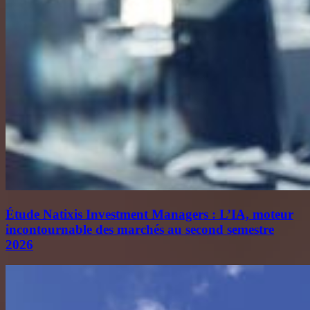
Étude Natixis Investment Managers : L’IA, moteur
incontournable des marchés au second semestre
2026