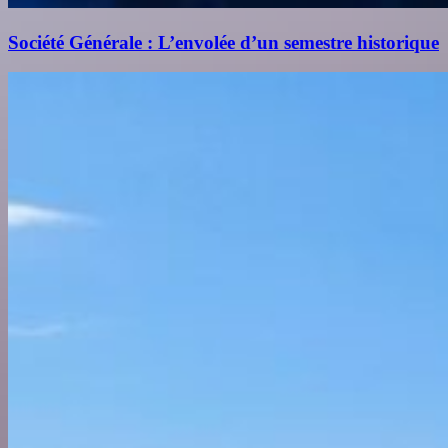
Société Générale : L’envolée d’un semestre historique