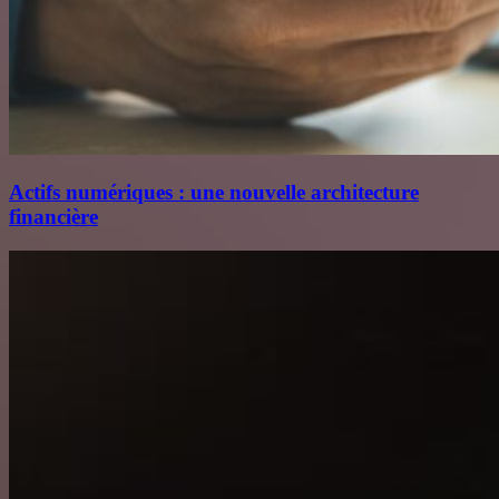
Actifs numériques : une nouvelle architecture
financière