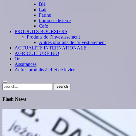
Blé
Lait
Farine
Pommes de terre
Café
PRODUITS BOURSIERS
Produits de l’investissement
Autres produits de l’investissement
ACTUALITÉ INTERNATIONALE
AGRICULTURE BIO
Or
Assurances
Autres produits à effet de levier
Search
Search
for:
Flash News