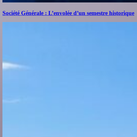
Société Générale : L’envolée d’un semestre historique