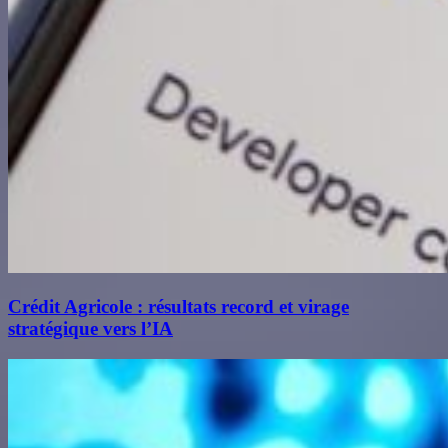
Crédit Agricole : résultats record et virage
stratégique vers l’IA