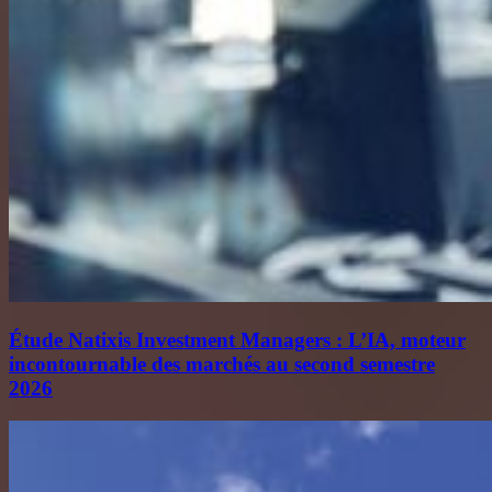
Étude Natixis Investment Managers : L’IA, moteur
incontournable des marchés au second semestre
2026