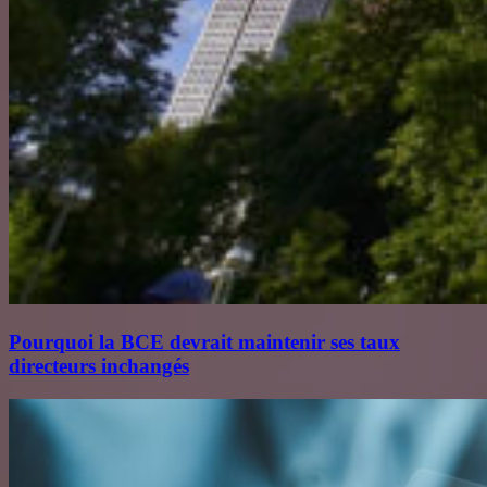
Pourquoi la BCE devrait maintenir ses taux
directeurs inchangés