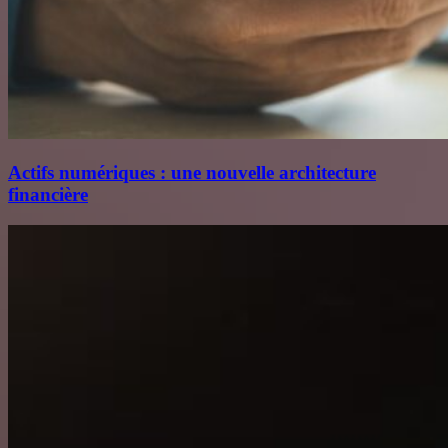
Actifs numériques : une nouvelle architecture
financière