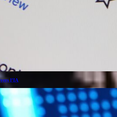
 vers l’IA