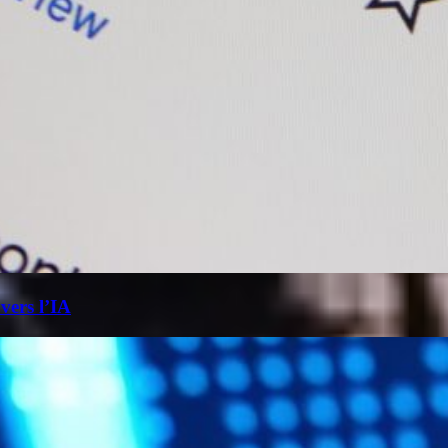
 vers l’IA