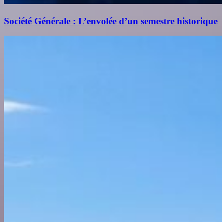
Société Générale : L’envolée d’un semestre historique