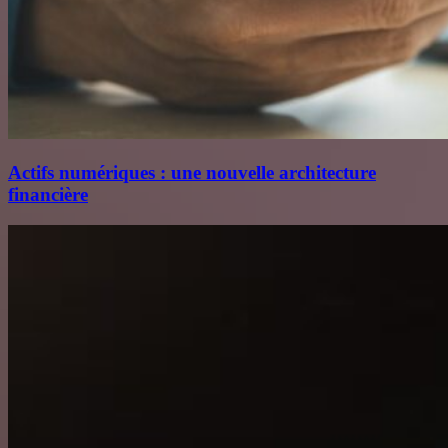
Actifs numériques : une nouvelle architecture
financière