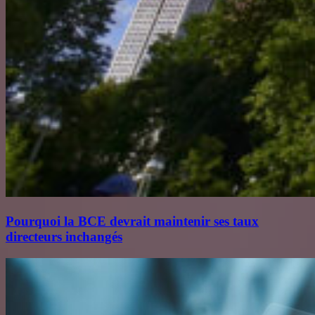
Pourquoi la BCE devrait maintenir ses taux
directeurs inchangés