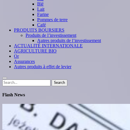
Blé
Lait
Farine
Pommes de terre
Café
PRODUITS BOURSIERS
Produits de l’investissement
Autres produits de l’investissement
ACTUALITÉ INTERNATIONALE
AGRICULTURE BIO
Or
Assurances
Autres produits à effet de levier
Search
Search
for:
Flash News