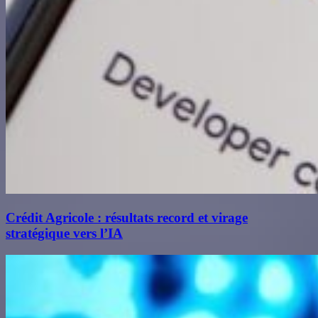
Crédit Agricole : résultats record et virage
stratégique vers l’IA