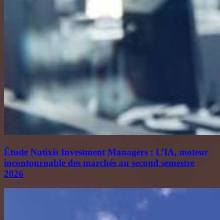
Étude Natixis Investment Managers : L’IA, moteur
incontournable des marchés au second semestre
2026