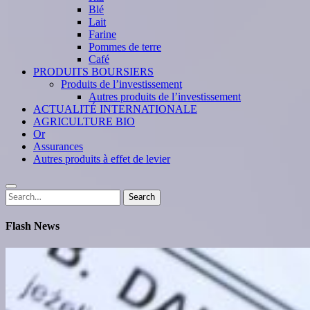
Blé
Lait
Farine
Pommes de terre
Café
PRODUITS BOURSIERS
Produits de l’investissement
Autres produits de l’investissement
ACTUALITÉ INTERNATIONALE
AGRICULTURE BIO
Or
Assurances
Autres produits à effet de levier
Search
Search
for:
Flash News