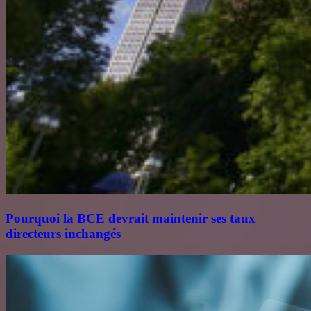
Pourquoi la BCE devrait maintenir ses taux
directeurs inchangés