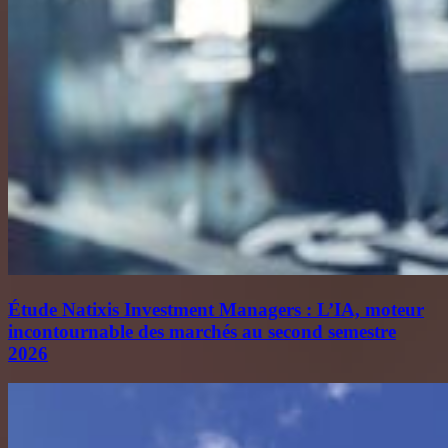
Étude Natixis Investment Managers : L’IA, moteur
incontournable des marchés au second semestre
2026