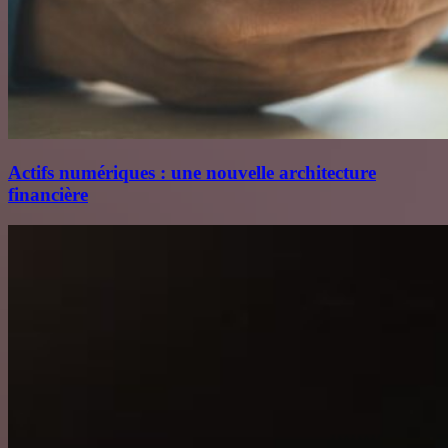
Actifs numériques : une nouvelle architecture
financière