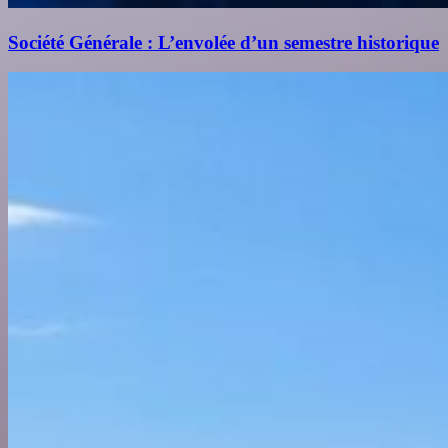
Société Générale : L’envolée d’un semestre historique