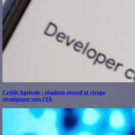
Crédit Agricole : résultats record et virage
stratégique vers l’IA