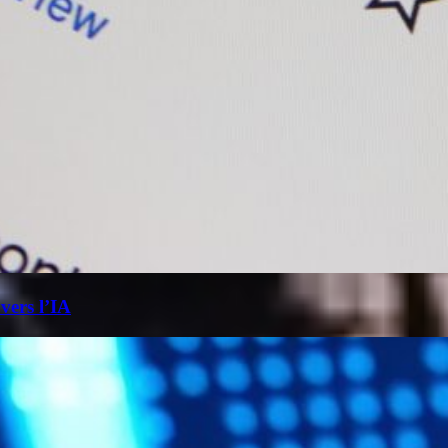
 vers l’IA