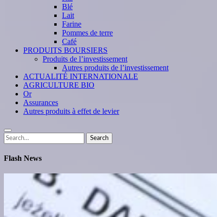
Blé
Lait
Farine
Pommes de terre
Café
PRODUITS BOURSIERS
Produits de l’investissement
Autres produits de l’investissement
ACTUALITÉ INTERNATIONALE
AGRICULTURE BIO
Or
Assurances
Autres produits à effet de levier
Search
Search
for:
Flash News