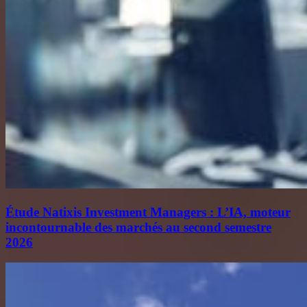
Étude Natixis Investment Managers : L’IA, moteur
incontournable des marchés au second semestre
2026