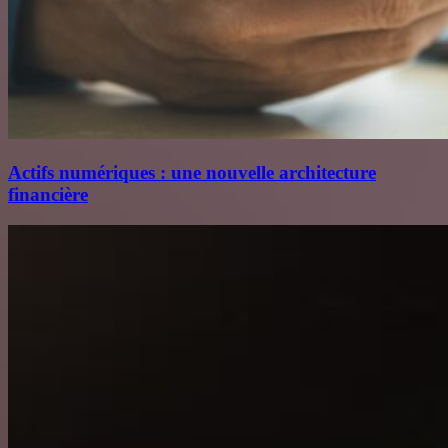
Actifs numériques : une nouvelle architecture
financière