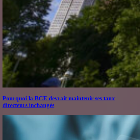
Pourquoi la BCE devrait maintenir ses taux
directeurs inchangés