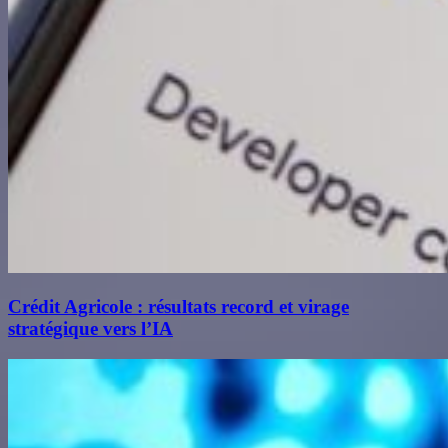
Crédit Agricole : résultats record et virage
stratégique vers l’IA