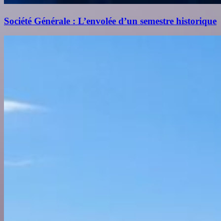
Société Générale : L’envolée d’un semestre historique