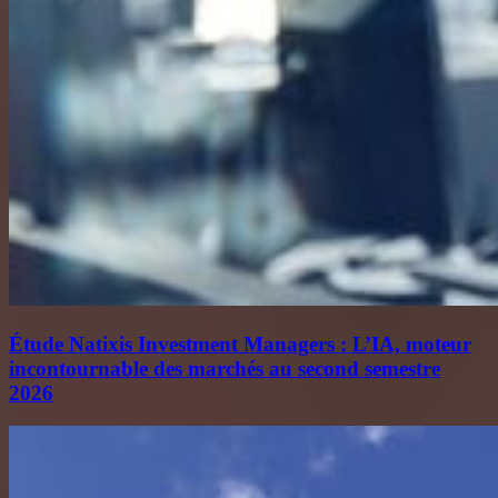
Étude Natixis Investment Managers : L’IA, moteur
incontournable des marchés au second semestre
2026