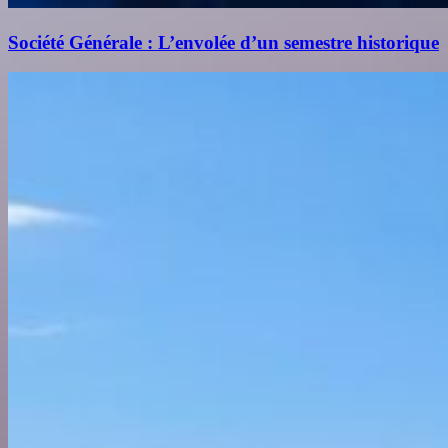
Société Générale : L’envolée d’un semestre historique