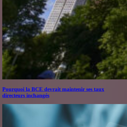
Pourquoi la BCE devrait maintenir ses taux
directeurs inchangés