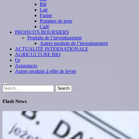
Blé
Lait
Farine
Pommes de terre
Café
PRODUITS BOURSIERS
Produits de l’investissement
Autres produits de l’investissement
ACTUALITÉ INTERNATIONALE
AGRICULTURE BIO
Or
Assurances
Autres produits à effet de levier
Search
Search
for:
Flash News