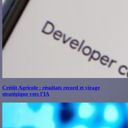
Crédit Agricole : résultats record et virage
stratégique vers l’IA