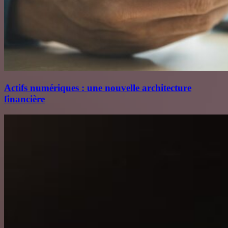
Actifs numériques : une nouvelle architecture
financière