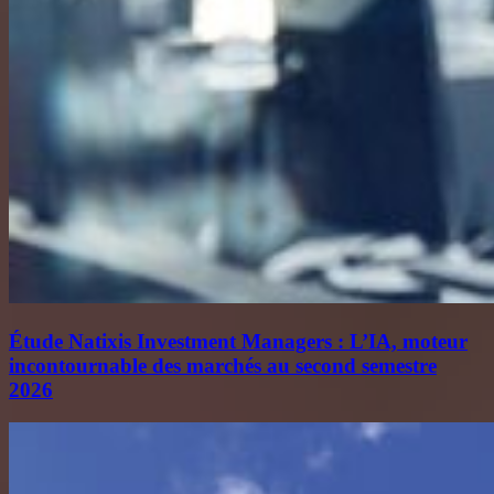
Étude Natixis Investment Managers : L’IA, moteur
incontournable des marchés au second semestre
2026