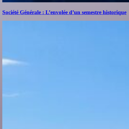
Société Générale : L’envolée d’un semestre historique