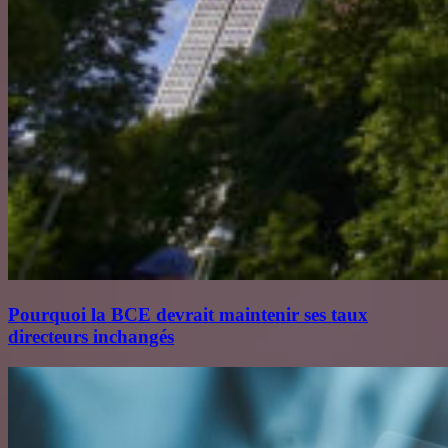
Pourquoi la BCE devrait maintenir ses taux
directeurs inchangés