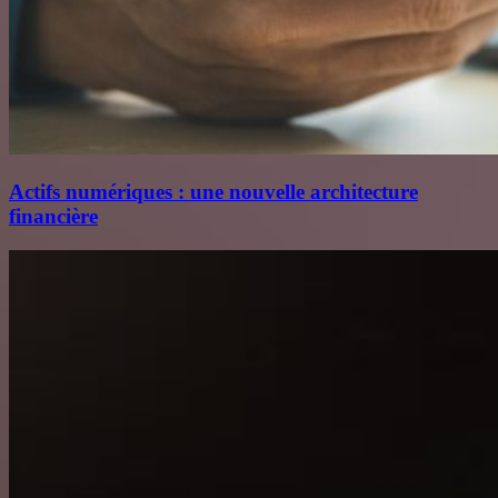
Actifs numériques : une nouvelle architecture
financière