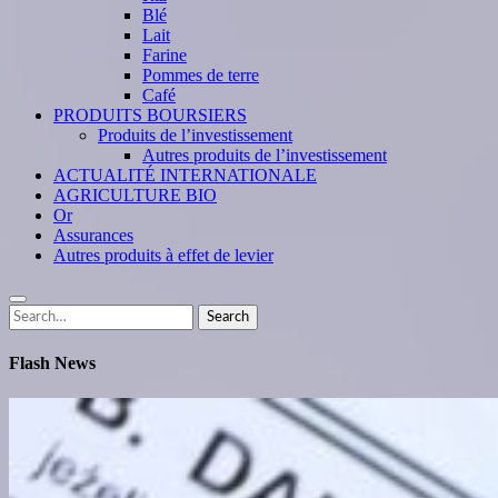
Blé
Lait
Farine
Pommes de terre
Café
PRODUITS BOURSIERS
Produits de l’investissement
Autres produits de l’investissement
ACTUALITÉ INTERNATIONALE
AGRICULTURE BIO
Or
Assurances
Autres produits à effet de levier
Search
Search
for:
Flash News