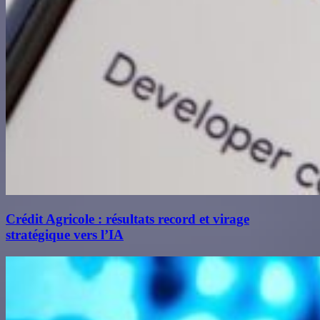
Crédit Agricole : résultats record et virage
stratégique vers l’IA