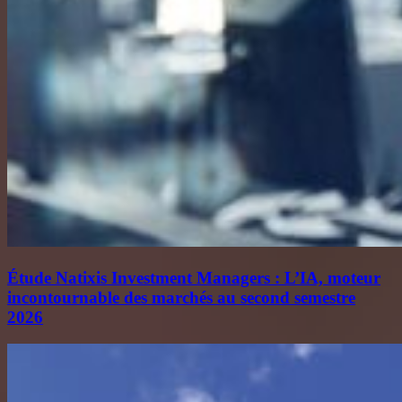
Étude Natixis Investment Managers : L’IA, moteur
incontournable des marchés au second semestre
2026