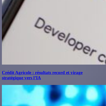
Crédit Agricole : résultats record et virage
stratégique vers l’IA