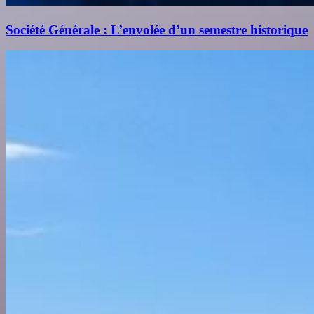
Société Générale : L’envolée d’un semestre historique