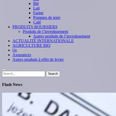
Blé
Lait
Farine
Pommes de terre
Café
PRODUITS BOURSIERS
Produits de l’investissement
Autres produits de l’investissement
ACTUALITÉ INTERNATIONALE
AGRICULTURE BIO
Or
Assurances
Autres produits à effet de levier
Search
Search
for:
Flash News