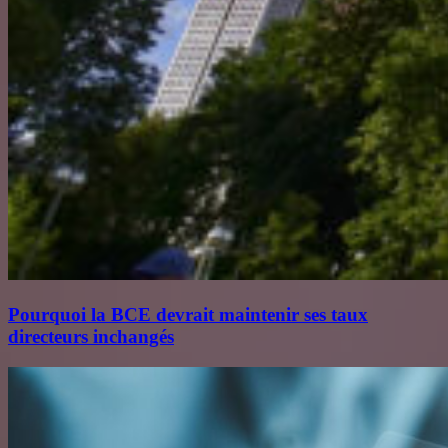
Pourquoi la BCE devrait maintenir ses taux
directeurs inchangés