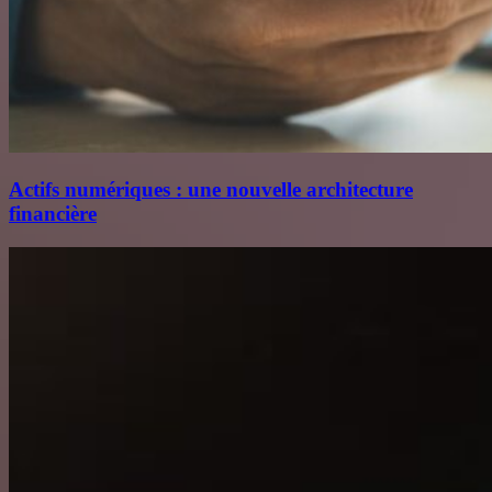
Actifs numériques : une nouvelle architecture
financière