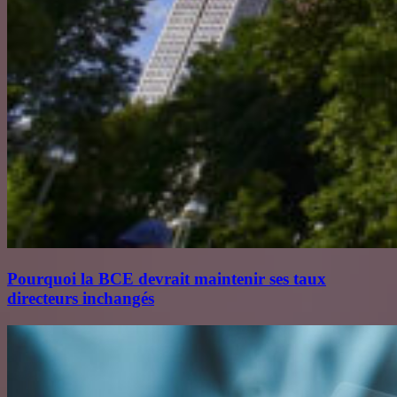
Pourquoi la BCE devrait maintenir ses taux
directeurs inchangés