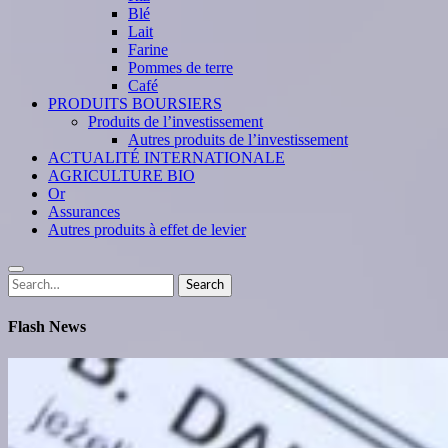
Blé
Lait
Farine
Pommes de terre
Café
PRODUITS BOURSIERS
Produits de l’investissement
Autres produits de l’investissement
ACTUALITÉ INTERNATIONALE
AGRICULTURE BIO
Or
Assurances
Autres produits à effet de levier
Search
Search
for:
Flash News