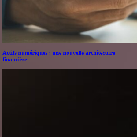
Actifs numériques : une nouvelle architecture
financière