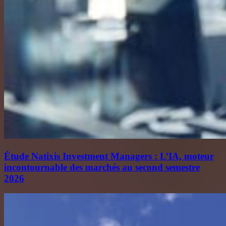
Étude Natixis Investment Managers : L’IA, moteur
incontournable des marchés au second semestre
2026