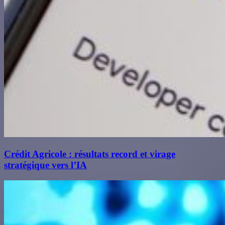
Crédit Agricole : résultats record et virage
stratégique vers l’IA