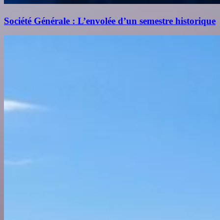
Société Générale : L’envolée d’un semestre historique