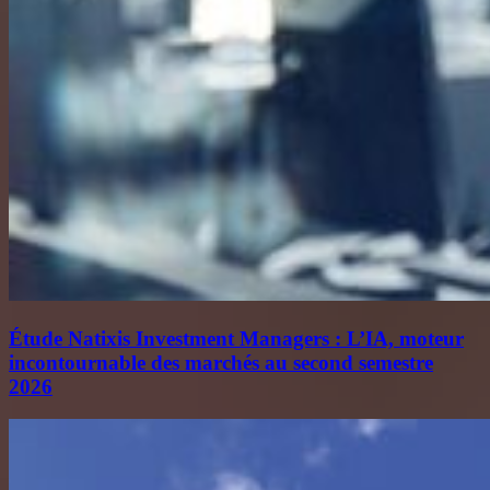
Étude Natixis Investment Managers : L’IA, moteur
incontournable des marchés au second semestre
2026