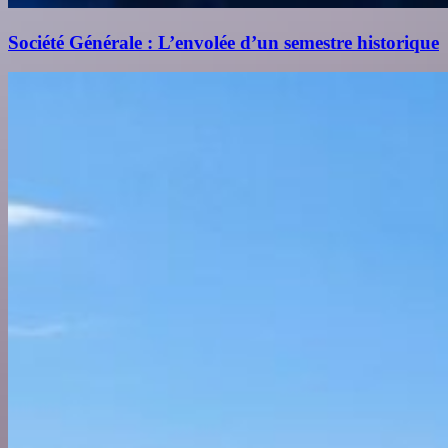
Société Générale : L’envolée d’un semestre historique