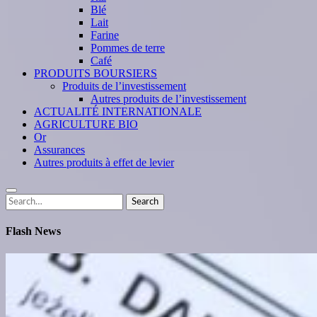
Blé
Lait
Farine
Pommes de terre
Café
PRODUITS BOURSIERS
Produits de l’investissement
Autres produits de l’investissement
ACTUALITÉ INTERNATIONALE
AGRICULTURE BIO
Or
Assurances
Autres produits à effet de levier
Search
Search
for:
Flash News