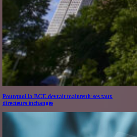
Pourquoi la BCE devrait maintenir ses taux
directeurs inchangés