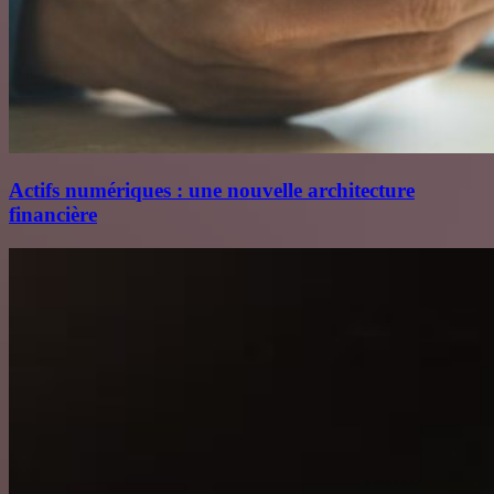
Actifs numériques : une nouvelle architecture
financière