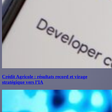
Crédit Agricole : résultats record et virage
stratégique vers l’IA