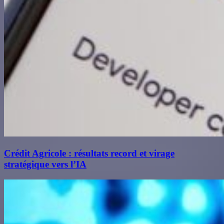
Crédit Agricole : résultats record et virage
stratégique vers l’IA