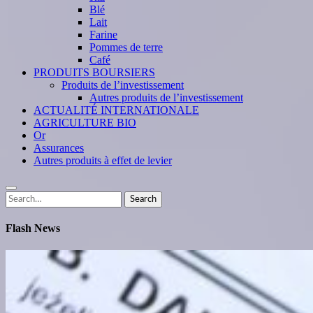
Blé
Lait
Farine
Pommes de terre
Café
PRODUITS BOURSIERS
Produits de l’investissement
Autres produits de l’investissement
ACTUALITÉ INTERNATIONALE
AGRICULTURE BIO
Or
Assurances
Autres produits à effet de levier
Search
Search
for:
Flash News