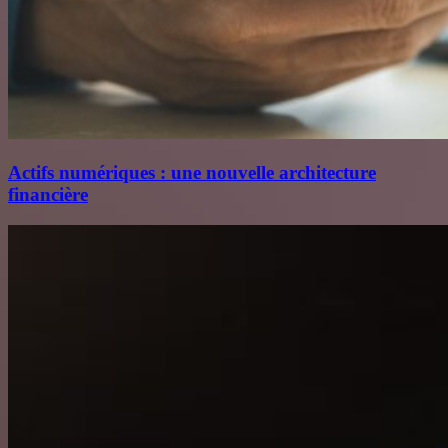
Actifs numériques : une nouvelle architecture
financière