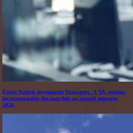
Étude Natixis Investment Managers : L’IA, moteur
incontournable des marchés au second semestre
2026