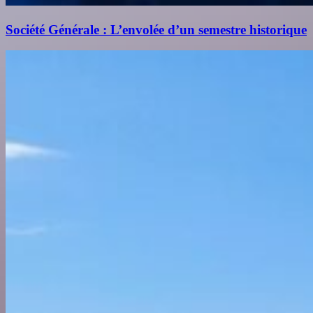
Société Générale : L’envolée d’un semestre historique