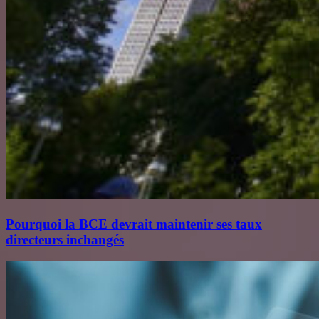
Pourquoi la BCE devrait maintenir ses taux
directeurs inchangés