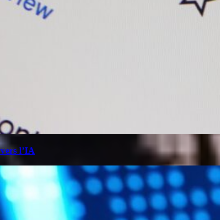
 vers l’IA