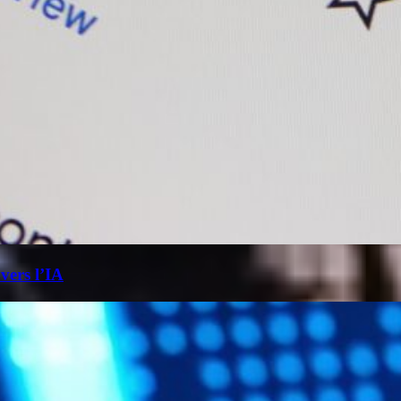
 vers l’IA