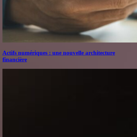
Actifs numériques : une nouvelle architecture
financière