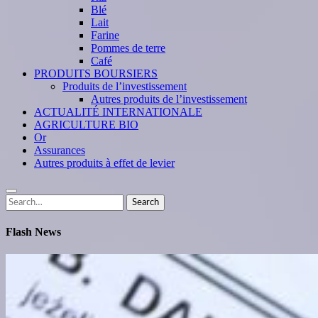
Blé
Lait
Farine
Pommes de terre
Café
PRODUITS BOURSIERS
Produits de l’investissement
Autres produits de l’investissement
ACTUALITÉ INTERNATIONALE
AGRICULTURE BIO
Or
Assurances
Autres produits à effet de levier
Search
Search
for:
Flash News