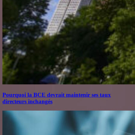
Pourquoi la BCE devrait maintenir ses taux
directeurs inchangés