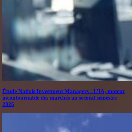
Étude Natixis Investment Managers : L’IA, moteur
incontournable des marchés au second semestre
2026