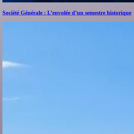
Société Générale : L’envolée d’un semestre historique