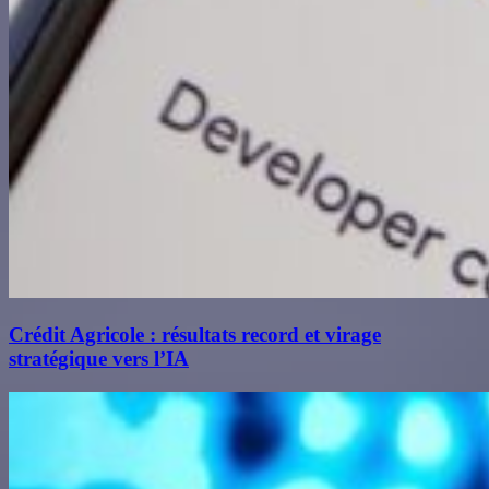
Crédit Agricole : résultats record et virage
stratégique vers l’IA