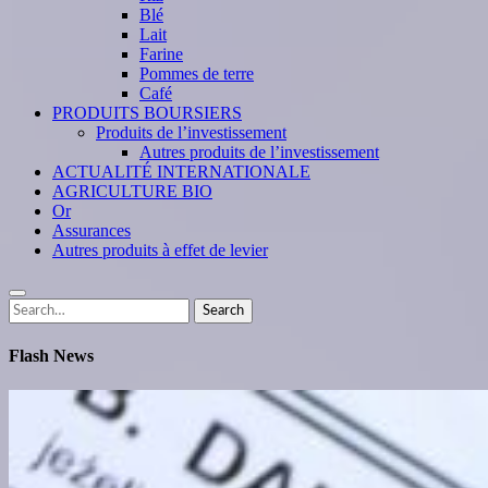
Blé
Lait
Farine
Pommes de terre
Café
PRODUITS BOURSIERS
Produits de l’investissement
Autres produits de l’investissement
ACTUALITÉ INTERNATIONALE
AGRICULTURE BIO
Or
Assurances
Autres produits à effet de levier
Search
Search
for:
Flash News