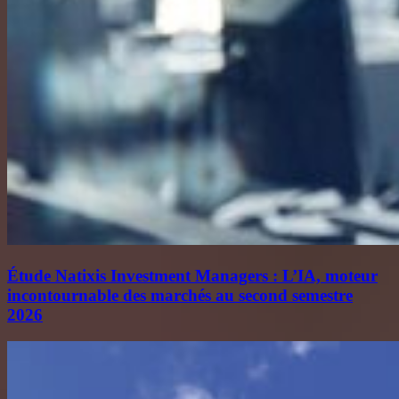
Étude Natixis Investment Managers : L’IA, moteur
incontournable des marchés au second semestre
2026