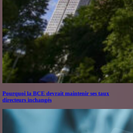
Pourquoi la BCE devrait maintenir ses taux
directeurs inchangés