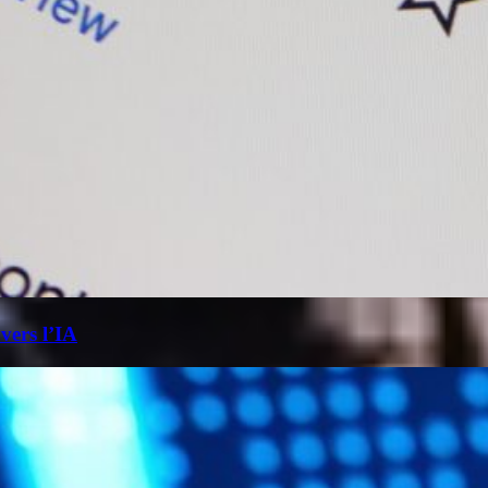
 vers l’IA