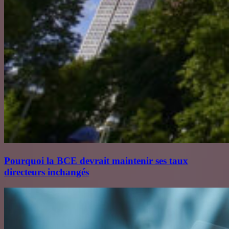
Pourquoi la BCE devrait maintenir ses taux
directeurs inchangés