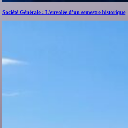
Société Générale : L’envolée d’un semestre historique