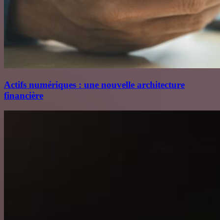
Actifs numériques : une nouvelle architecture
financière