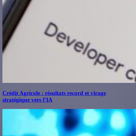
Crédit Agricole : résultats record et virage
stratégique vers l’IA