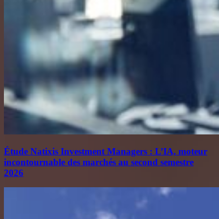
Étude Natixis Investment Managers : L’IA, moteur
incontournable des marchés au second semestre
2026