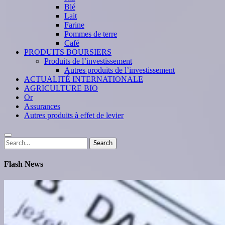
Blé
Lait
Farine
Pommes de terre
Café
PRODUITS BOURSIERS
Produits de l’investissement
Autres produits de l’investissement
ACTUALITÉ INTERNATIONALE
AGRICULTURE BIO
Or
Assurances
Autres produits à effet de levier
Search
Search
for:
Flash News