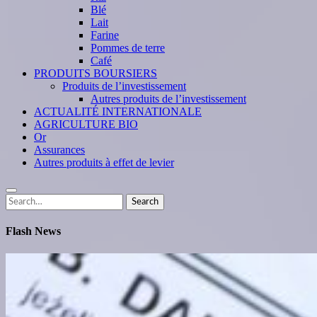
Blé
Lait
Farine
Pommes de terre
Café
PRODUITS BOURSIERS
Produits de l’investissement
Autres produits de l’investissement
ACTUALITÉ INTERNATIONALE
AGRICULTURE BIO
Or
Assurances
Autres produits à effet de levier
Search
Search
for:
Flash News