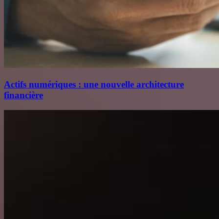
Actifs numériques : une nouvelle architecture
financière