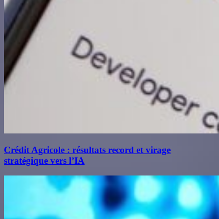
Crédit Agricole : résultats record et virage
stratégique vers l’IA