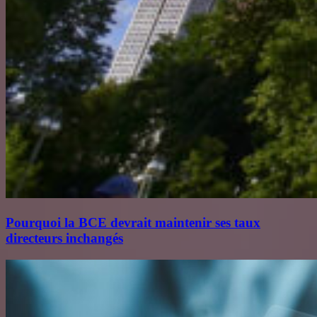
Pourquoi la BCE devrait maintenir ses taux
directeurs inchangés