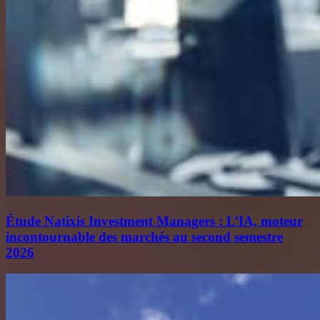
Étude Natixis Investment Managers : L’IA, moteur
incontournable des marchés au second semestre
2026