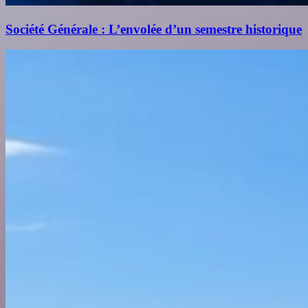
Société Générale : L’envolée d’un semestre historique