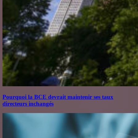
Pourquoi la BCE devrait maintenir ses taux
directeurs inchangés