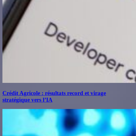
Crédit Agricole : résultats record et virage
stratégique vers l’IA