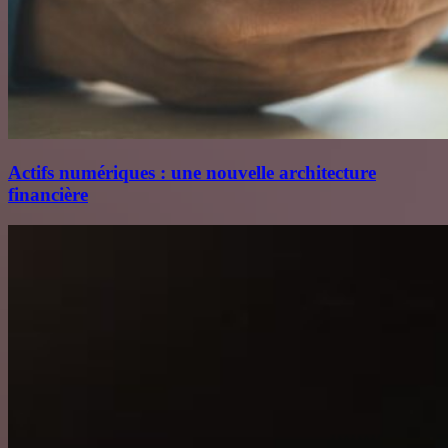
Actifs numériques : une nouvelle architecture
financière