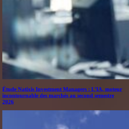
Étude Natixis Investment Managers : L’IA, moteur
incontournable des marchés au second semestre
2026