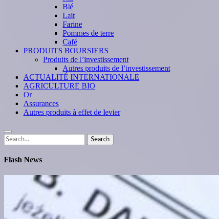
Blé
Lait
Farine
Pommes de terre
Café
PRODUITS BOURSIERS
Produits de l’investissement
Autres produits de l’investissement
ACTUALITÉ INTERNATIONALE
AGRICULTURE BIO
Or
Assurances
Autres produits à effet de levier
Search
Search
for:
Flash News