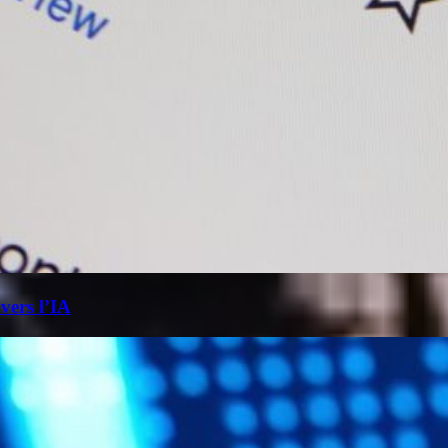
 vers l’IA