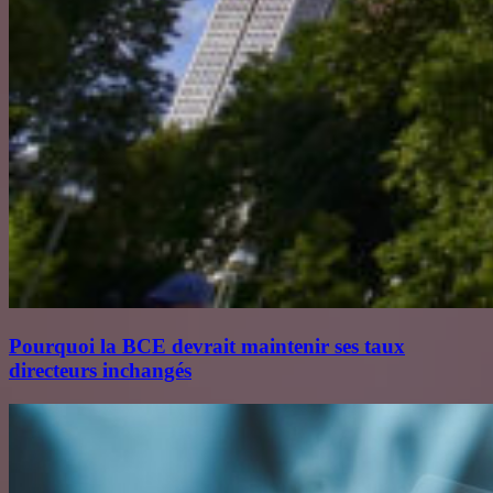
Pourquoi la BCE devrait maintenir ses taux
directeurs inchangés