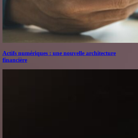
Actifs numériques : une nouvelle architecture
financière