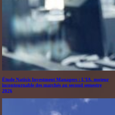
Étude Natixis Investment Managers : L’IA, moteur
incontournable des marchés au second semestre
2026