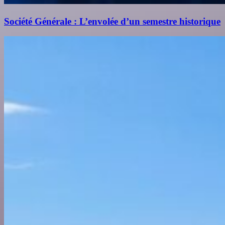
Société Générale : L’envolée d’un semestre historique