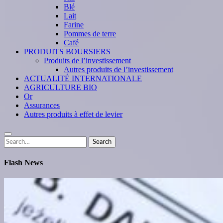
Blé
Lait
Farine
Pommes de terre
Café
PRODUITS BOURSIERS
Produits de l’investissement
Autres produits de l’investissement
ACTUALITÉ INTERNATIONALE
AGRICULTURE BIO
Or
Assurances
Autres produits à effet de levier
Search
Search
for:
Flash News