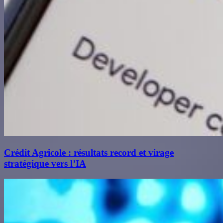
Crédit Agricole : résultats record et virage
stratégique vers l’IA