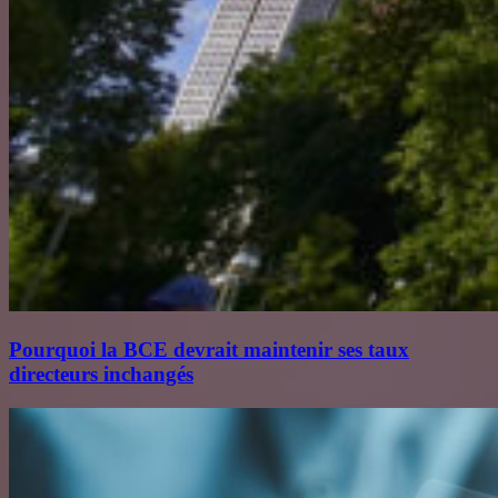
Pourquoi la BCE devrait maintenir ses taux
directeurs inchangés