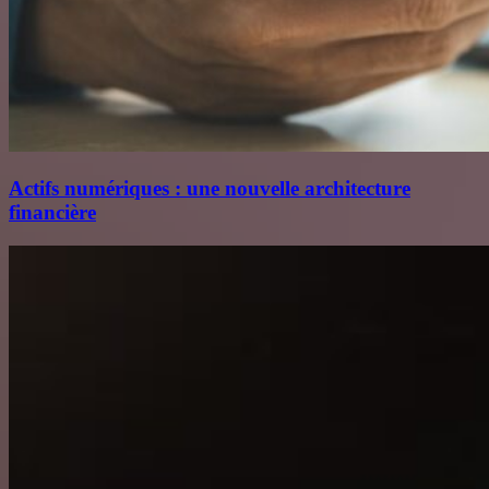
Actifs numériques : une nouvelle architecture
financière