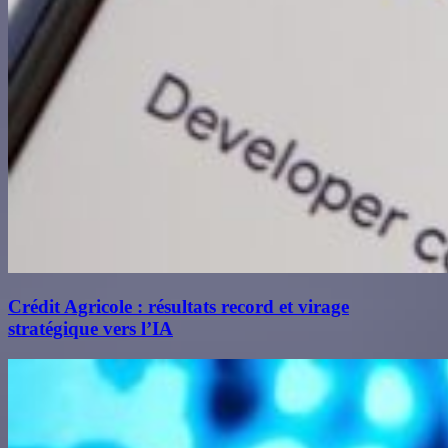
Crédit Agricole : résultats record et virage
stratégique vers l’IA