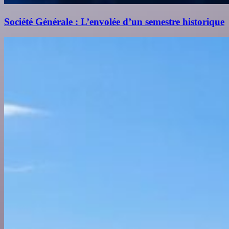
Société Générale : L’envolée d’un semestre historique