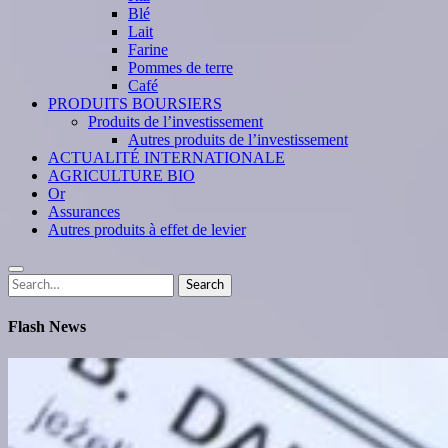
Blé
Lait
Farine
Pommes de terre
Café
PRODUITS BOURSIERS
Produits de l’investissement
Autres produits de l’investissement
ACTUALITÉ INTERNATIONALE
AGRICULTURE BIO
Or
Assurances
Autres produits à effet de levier
Search
Search
for:
Flash News