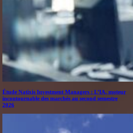
Étude Natixis Investment Managers : L’IA, moteur
incontournable des marchés au second semestre
2026