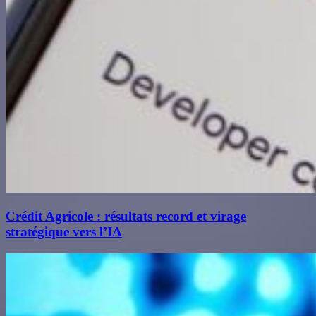
Crédit Agricole : résultats record et virage
stratégique vers l’IA