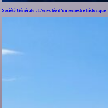
Société Générale : L’envolée d’un semestre historique