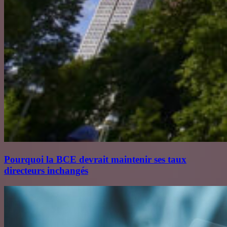
Pourquoi la BCE devrait maintenir ses taux
directeurs inchangés