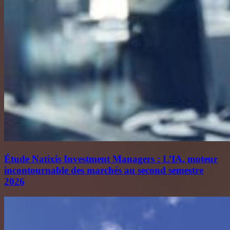
Étude Natixis Investment Managers : L’IA, moteur
incontournable des marchés au second semestre
2026