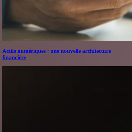
Actifs numériques : une nouvelle architecture
financière