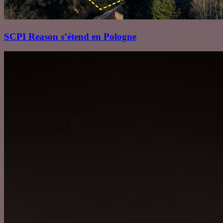
SCPI Reason s’étend en Pologne