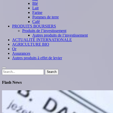
Blé
Lait
Farine
Pommes de terre
Café
PRODUITS BOURSIERS
Produits de l’investissement
Autres produits de l’investissement
ACTUALITÉ INTERNATIONALE
AGRICULTURE BIO
Or
Assurances
Autres produits à effet de levier
Search
Search
for:
Flash News