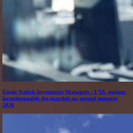
Étude Natixis Investment Managers : L’IA, moteur
incontournable des marchés au second semestre
2026