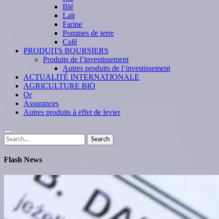
Blé
Lait
Farine
Pommes de terre
Café
PRODUITS BOURSIERS
Produits de l’investissement
Autres produits de l’investissement
ACTUALITÉ INTERNATIONALE
AGRICULTURE BIO
Or
Assurances
Autres produits à effet de levier
Search
Search
for:
Flash News