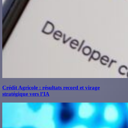
Crédit Agricole : résultats record et virage
stratégique vers l’IA