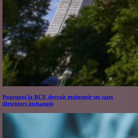
Pourquoi la BCE devrait maintenir ses taux
directeurs inchangés