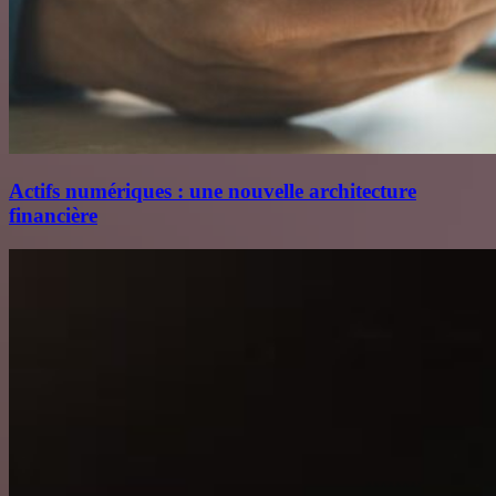
Actifs numériques : une nouvelle architecture
financière