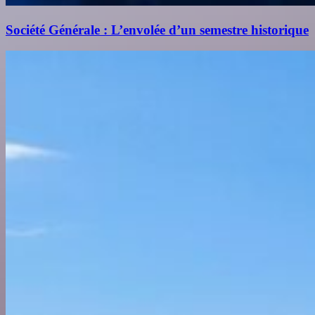
Société Générale : L’envolée d’un semestre historique