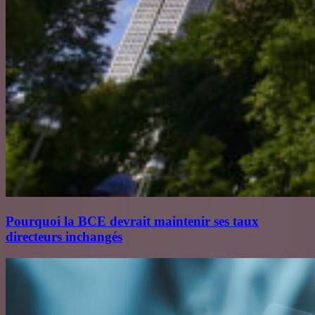
Pourquoi la BCE devrait maintenir ses taux
directeurs inchangés