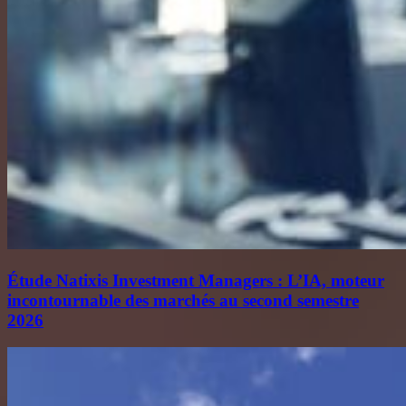
Étude Natixis Investment Managers : L’IA, moteur
incontournable des marchés au second semestre
2026