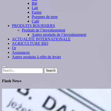
Blé
Lait
Farine
Pommes de terre
Café
PRODUITS BOURSIERS
Produits de l’investissement
Autres produits de l’investissement
ACTUALITÉ INTERNATIONALE
AGRICULTURE BIO
Or
Assurances
Autres produits à effet de levier
Search
Search
for:
Flash News