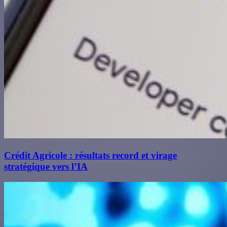
Crédit Agricole : résultats record et virage
stratégique vers l’IA