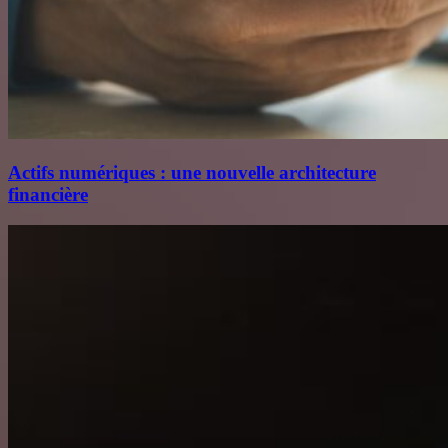
Actifs numériques : une nouvelle architecture
financière