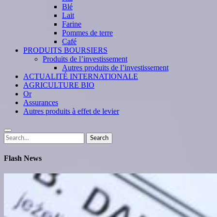
Blé
Lait
Farine
Pommes de terre
Café
PRODUITS BOURSIERS
Produits de l’investissement
Autres produits de l’investissement
ACTUALITÉ INTERNATIONALE
AGRICULTURE BIO
Or
Assurances
Autres produits à effet de levier
Search
Search
for:
Flash News