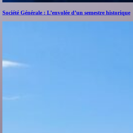
Société Générale : L’envolée d’un semestre historique