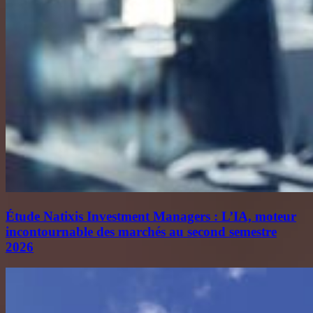
Étude Natixis Investment Managers : L’IA, moteur
incontournable des marchés au second semestre
2026