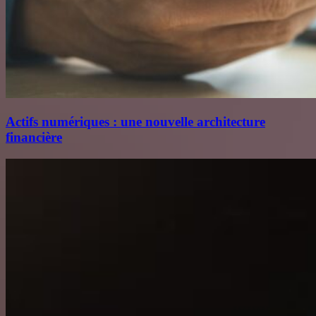
Actifs numériques : une nouvelle architecture
financière