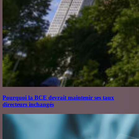
Pourquoi la BCE devrait maintenir ses taux
directeurs inchangés