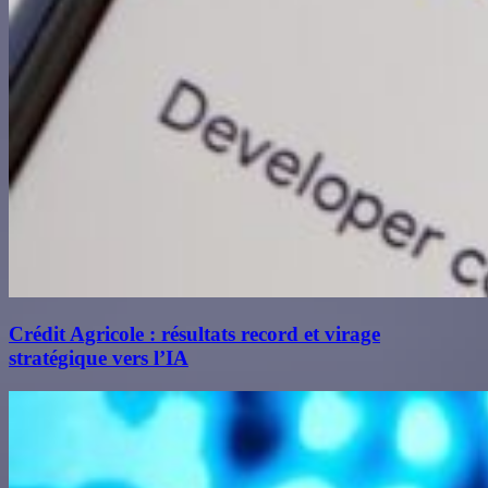
Crédit Agricole : résultats record et virage
stratégique vers l’IA