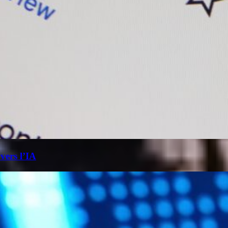
 vers l’IA