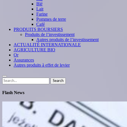
Blé
Lait
Farine
Pommes de terre
Café
PRODUITS BOURSIERS
Produits de l’investissement
Autres produits de l’investissement
ACTUALITÉ INTERNATIONALE
AGRICULTURE BIO
Or
Assurances
Autres produits à effet de levier
Search
Search
for:
Flash News