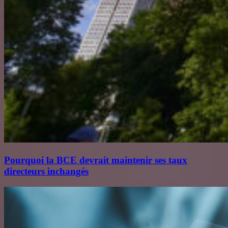
Pourquoi la BCE devrait maintenir ses taux
directeurs inchangés