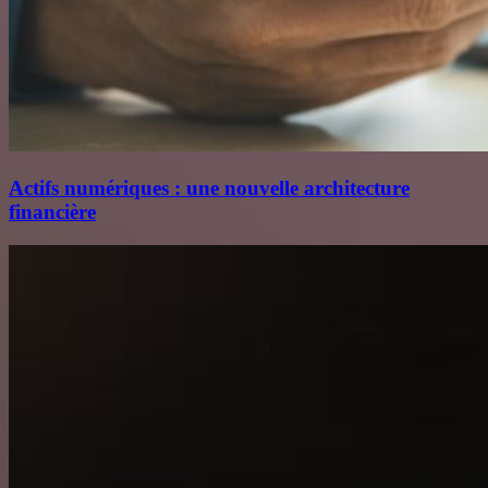
Actifs numériques : une nouvelle architecture
financière