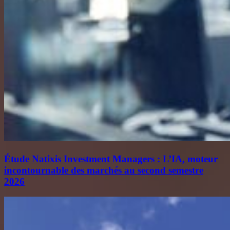
Étude Natixis Investment Managers : L’IA, moteur
incontournable des marchés au second semestre
2026