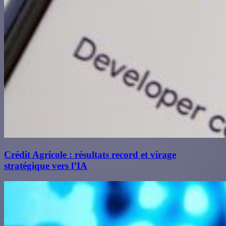
Crédit Agricole : résultats record et virage
stratégique vers l’IA