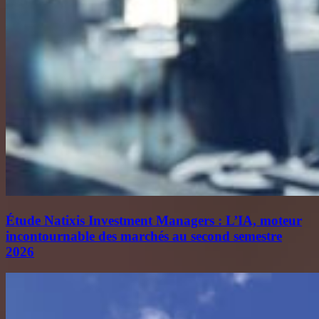
Étude Natixis Investment Managers : L’IA, moteur
incontournable des marchés au second semestre
2026