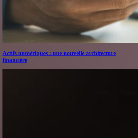
Actifs numériques : une nouvelle architecture
financière