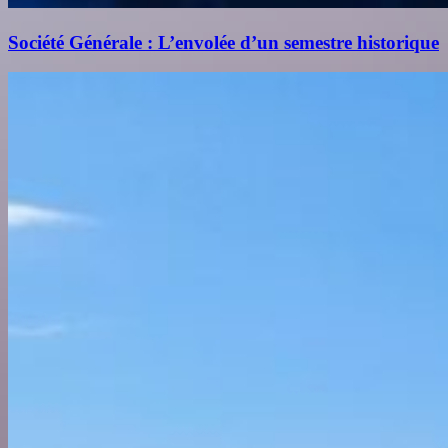
Société Générale : L’envolée d’un semestre historique