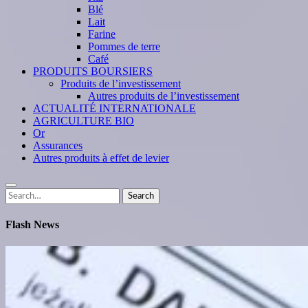
Blé
Lait
Farine
Pommes de terre
Café
PRODUITS BOURSIERS
Produits de l’investissement
Autres produits de l’investissement
ACTUALITÉ INTERNATIONALE
AGRICULTURE BIO
Or
Assurances
Autres produits à effet de levier
Search
Search
for:
Flash News