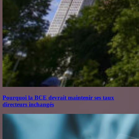
Pourquoi la BCE devrait maintenir ses taux
directeurs inchangés