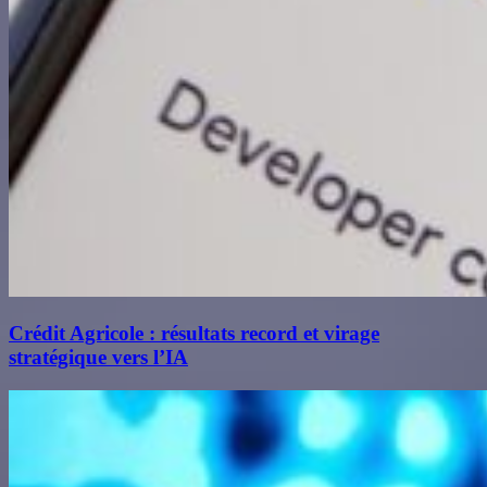
Crédit Agricole : résultats record et virage
stratégique vers l’IA