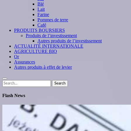
Blé
Lait
Farine
Pommes de terre
Café
PRODUITS BOURSIERS
Produits de l’investissement
Autres produits de l’investissement
ACTUALITÉ INTERNATIONALE
AGRICULTURE BIO
Or
Assurances
Autres produits à effet de levier
Search
Search
for:
Flash News