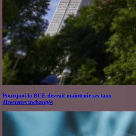
Pourquoi la BCE devrait maintenir ses taux
directeurs inchangés