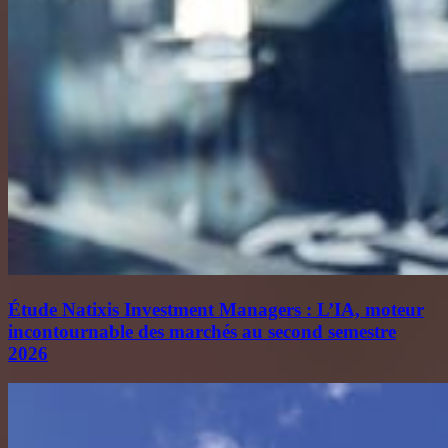
Étude Natixis Investment Managers : L’IA, moteur
incontournable des marchés au second semestre
2026