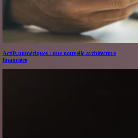
Actifs numériques : une nouvelle architecture
financière