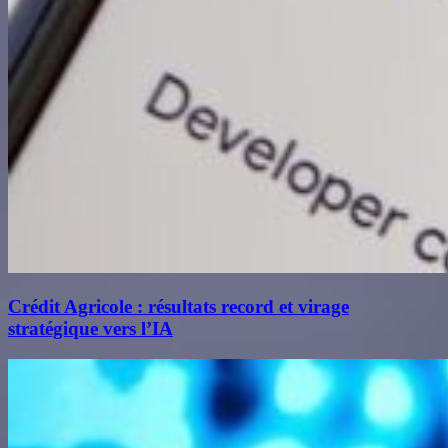
Crédit Agricole : résultats record et virage
stratégique vers l’IA