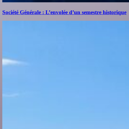
Société Générale : L’envolée d’un semestre historique