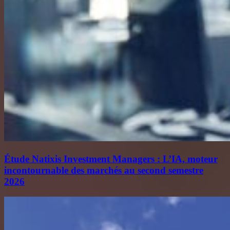
Étude Natixis Investment Managers : L’IA, moteur
incontournable des marchés au second semestre
2026