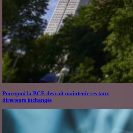
Pourquoi la BCE devrait maintenir ses taux
directeurs inchangés