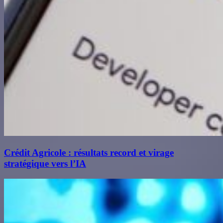
Crédit Agricole : résultats record et virage
stratégique vers l’IA