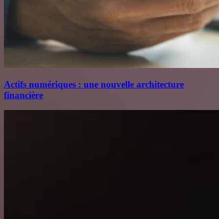
Actifs numériques : une nouvelle architecture
financière