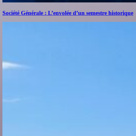
Société Générale : L’envolée d’un semestre historique