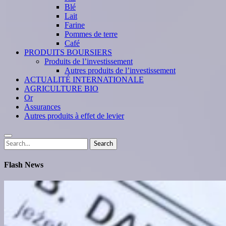
Blé
Lait
Farine
Pommes de terre
Café
PRODUITS BOURSIERS
Produits de l’investissement
Autres produits de l’investissement
ACTUALITÉ INTERNATIONALE
AGRICULTURE BIO
Or
Assurances
Autres produits à effet de levier
Search
Search
for:
Flash News