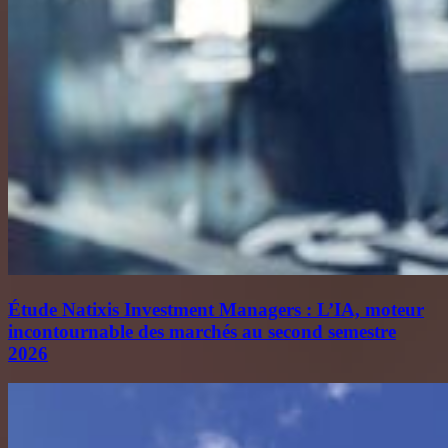
Étude Natixis Investment Managers : L’IA, moteur
incontournable des marchés au second semestre
2026