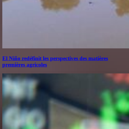
El Niño redéfinit les perspectives des matières
premières agricoles