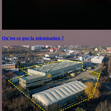
Qu’est‑ce que la tokenisation ?