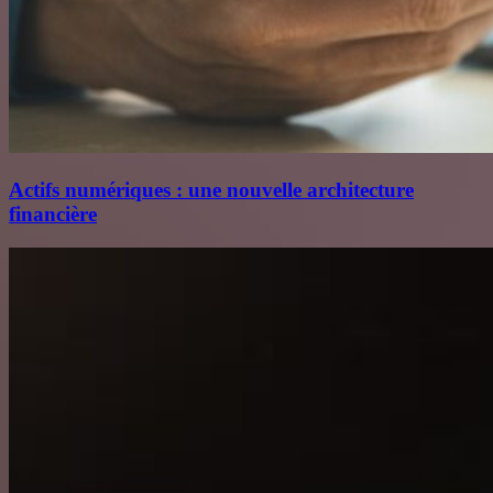
Actifs numériques : une nouvelle architecture
financière