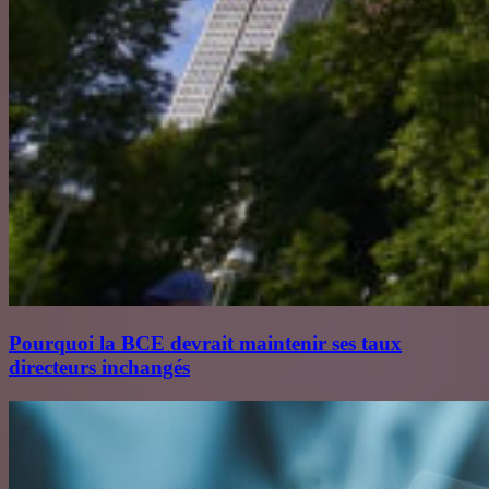
Pourquoi la BCE devrait maintenir ses taux
directeurs inchangés