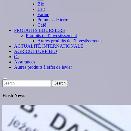
Blé
Lait
Farine
Pommes de terre
Café
PRODUITS BOURSIERS
Produits de l’investissement
Autres produits de l’investissement
ACTUALITÉ INTERNATIONALE
AGRICULTURE BIO
Or
Assurances
Autres produits à effet de levier
Search
Search
for:
Flash News