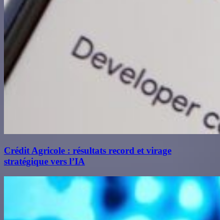
Crédit Agricole : résultats record et virage
stratégique vers l’IA