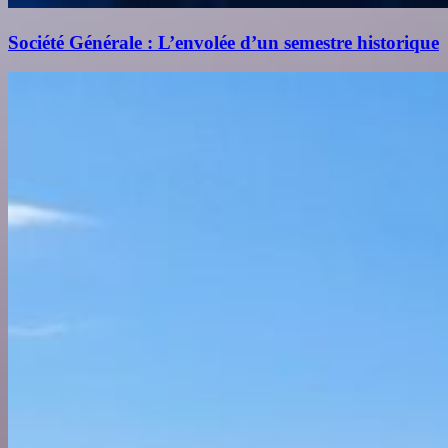
Société Générale : L’envolée d’un semestre historique