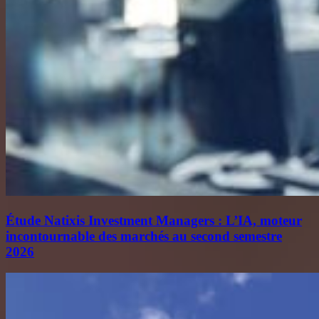
Étude Natixis Investment Managers : L’IA, moteur
incontournable des marchés au second semestre
2026