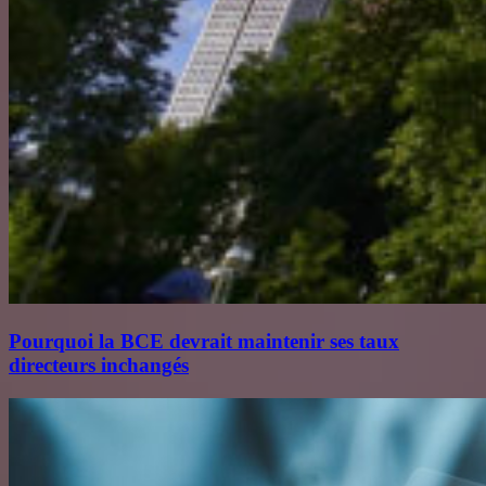
Pourquoi la BCE devrait maintenir ses taux
directeurs inchangés