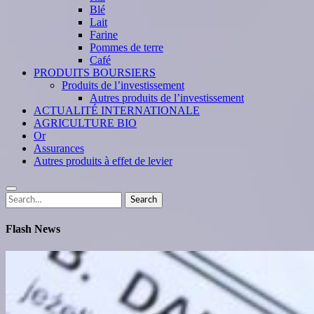
Blé
Lait
Farine
Pommes de terre
Café
PRODUITS BOURSIERS
Produits de l’investissement
Autres produits de l’investissement
ACTUALITÉ INTERNATIONALE
AGRICULTURE BIO
Or
Assurances
Autres produits à effet de levier
Search
Search
for:
Flash News