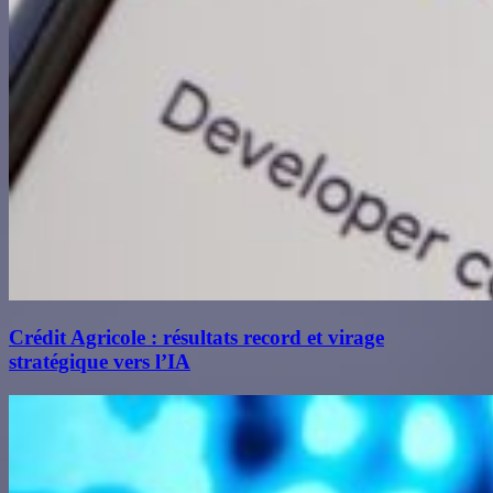
Crédit Agricole : résultats record et virage
stratégique vers l’IA