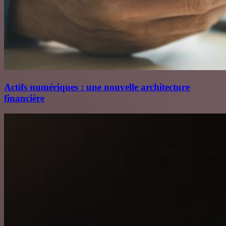
Actifs numériques : une nouvelle architecture
financière