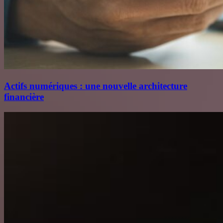
Actifs numériques : une nouvelle architecture
financière