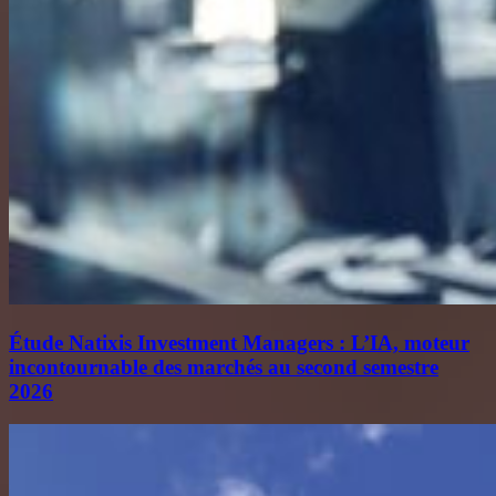
Étude Natixis Investment Managers : L’IA, moteur
incontournable des marchés au second semestre
2026