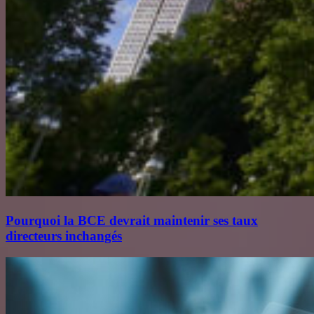
Pourquoi la BCE devrait maintenir ses taux
directeurs inchangés