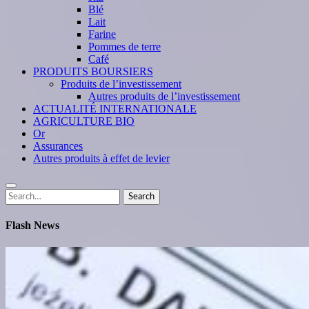
Blé
Lait
Farine
Pommes de terre
Café
PRODUITS BOURSIERS
Produits de l’investissement
Autres produits de l’investissement
ACTUALITÉ INTERNATIONALE
AGRICULTURE BIO
Or
Assurances
Autres produits à effet de levier
Search
Search
for:
Flash News