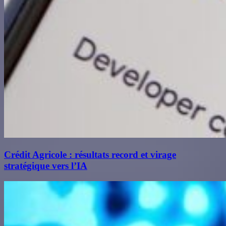
Crédit Agricole : résultats record et virage
stratégique vers l’IA