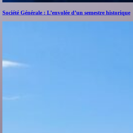
Société Générale : L’envolée d’un semestre historique