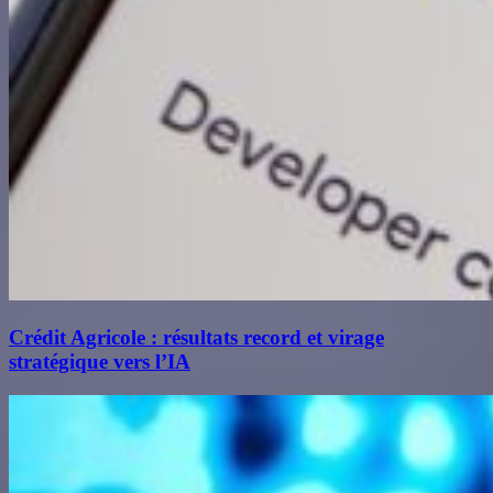
Crédit Agricole : résultats record et virage
stratégique vers l’IA