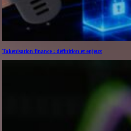
Tokenisation finance : définition et enjeux