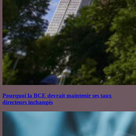
Pourquoi la BCE devrait maintenir ses taux
directeurs inchangés