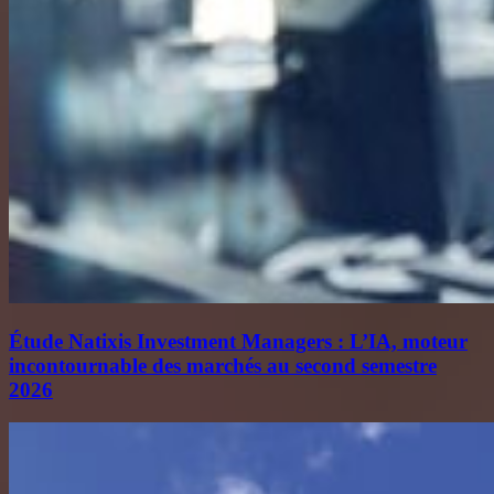
Étude Natixis Investment Managers : L’IA, moteur
incontournable des marchés au second semestre
2026