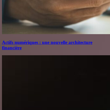
Actifs numériques : une nouvelle architecture
financière