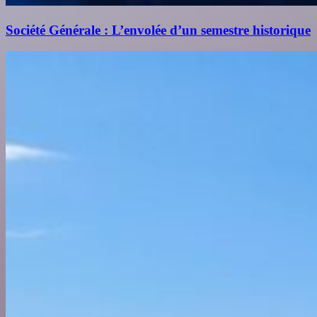
Société Générale : L’envolée d’un semestre historique