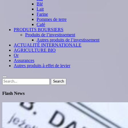
Blé
Lait
Farine
Pommes de terre
Café
PRODUITS BOURSIERS
Produits de l’investissement
Autres produits de l’investissement
ACTUALITÉ INTERNATIONALE
AGRICULTURE BIO
Or
Assurances
Autres produits à effet de levier
Search
Search
for:
Flash News