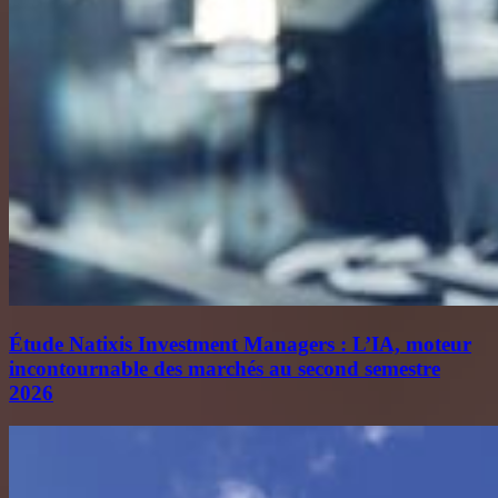
Étude Natixis Investment Managers : L’IA, moteur
incontournable des marchés au second semestre
2026