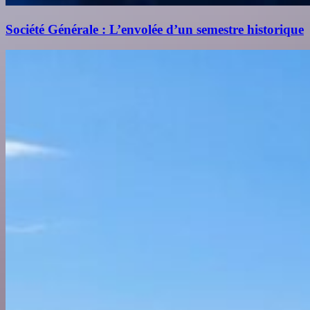
Société Générale : L’envolée d’un semestre historique