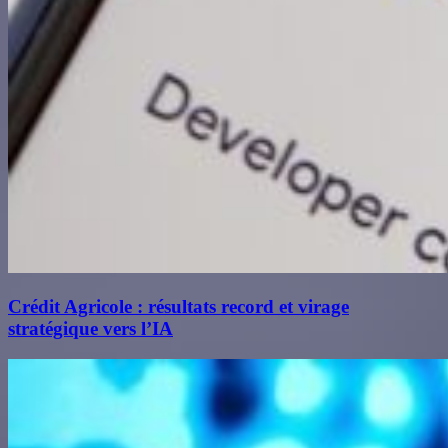
Crédit Agricole : résultats record et virage
stratégique vers l’IA