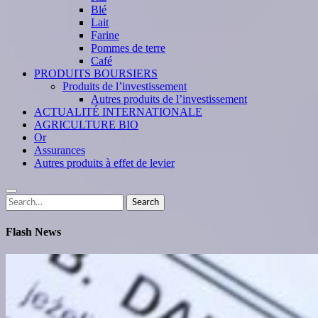
Blé
Lait
Farine
Pommes de terre
Café
PRODUITS BOURSIERS
Produits de l’investissement
Autres produits de l’investissement
ACTUALITÉ INTERNATIONALE
AGRICULTURE BIO
Or
Assurances
Autres produits à effet de levier
Search
Search
for:
Flash News