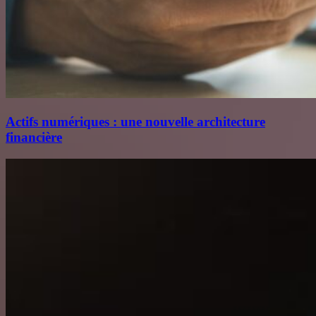
Actifs numériques : une nouvelle architecture
financière