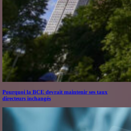
Pourquoi la BCE devrait maintenir ses taux
directeurs inchangés