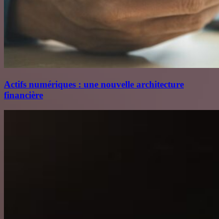
Actifs numériques : une nouvelle architecture
financière