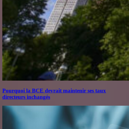
Pourquoi la BCE devrait maintenir ses taux
directeurs inchangés