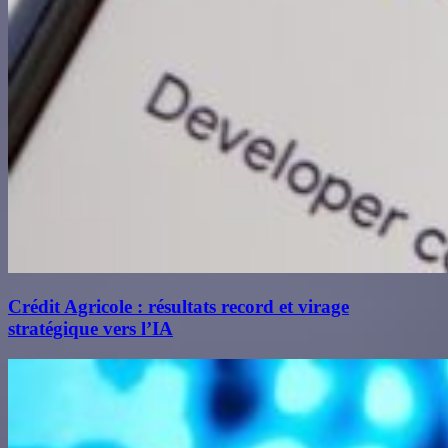
Crédit Agricole : résultats record et virage
stratégique vers l’IA