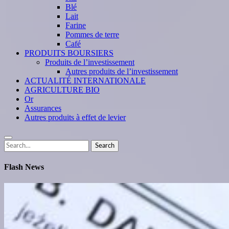
Blé
Lait
Farine
Pommes de terre
Café
PRODUITS BOURSIERS
Produits de l’investissement
Autres produits de l’investissement
ACTUALITÉ INTERNATIONALE
AGRICULTURE BIO
Or
Assurances
Autres produits à effet de levier
Search
Search
for:
Flash News