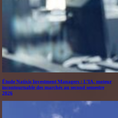
Étude Natixis Investment Managers : L’IA, moteur
incontournable des marchés au second semestre
2026