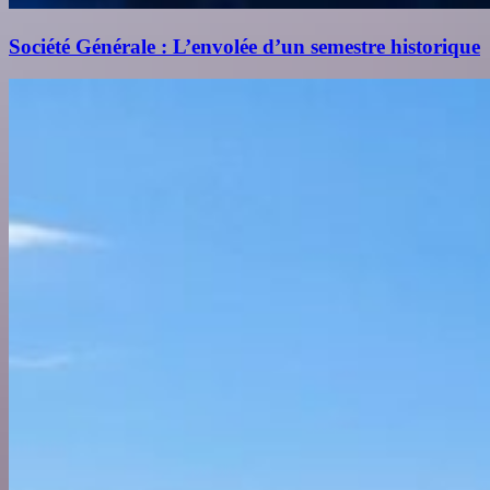
Société Générale : L’envolée d’un semestre historique