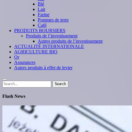
Blé
Lait
Farine
Pommes de terre
Café
PRODUITS BOURSIERS
Produits de l’investissement
Autres produits de l’investissement
ACTUALITÉ INTERNATIONALE
AGRICULTURE BIO
Or
Assurances
Autres produits à effet de levier
Search
Search
for:
Flash News