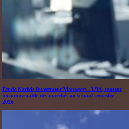
Étude Natixis Investment Managers : L’IA, moteur
incontournable des marchés au second semestre
2026