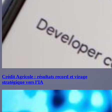
Crédit Agricole : résultats record et virage
stratégique vers l’IA