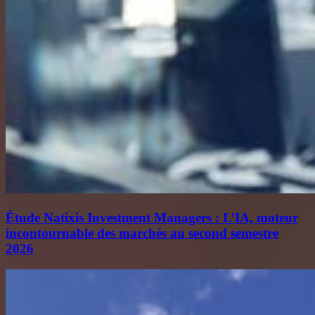
Étude Natixis Investment Managers : L’IA, moteur
incontournable des marchés au second semestre
2026