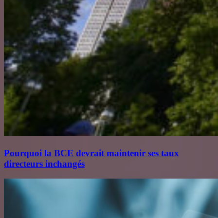
Pourquoi la BCE devrait maintenir ses taux
directeurs inchangés