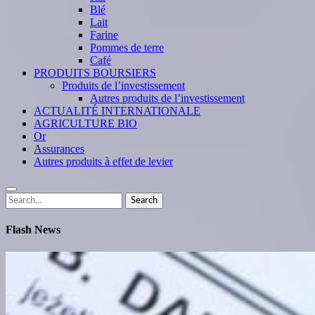
Blé
Lait
Farine
Pommes de terre
Café
PRODUITS BOURSIERS
Produits de l’investissement
Autres produits de l’investissement
ACTUALITÉ INTERNATIONALE
AGRICULTURE BIO
Or
Assurances
Autres produits à effet de levier
Search
Search
for:
Flash News