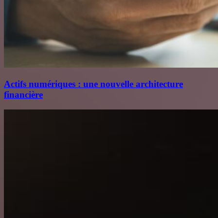
Actifs numériques : une nouvelle architecture
financière