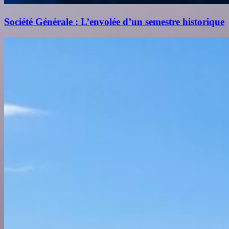
Société Générale : L’envolée d’un semestre historique