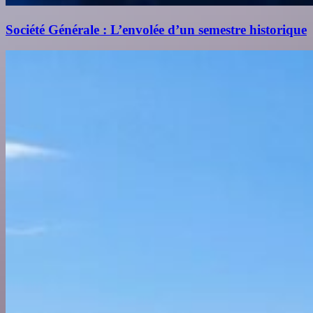
Société Générale : L’envolée d’un semestre historique