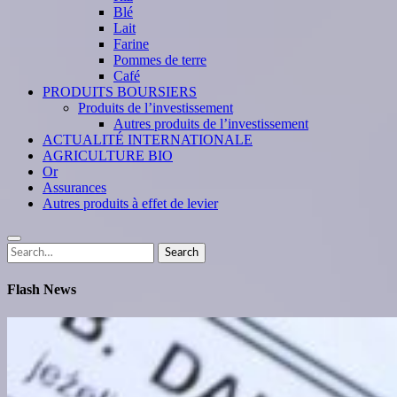
Blé
Lait
Farine
Pommes de terre
Café
PRODUITS BOURSIERS
Produits de l’investissement
Autres produits de l’investissement
ACTUALITÉ INTERNATIONALE
AGRICULTURE BIO
Or
Assurances
Autres produits à effet de levier
Search
Search
for:
Flash News