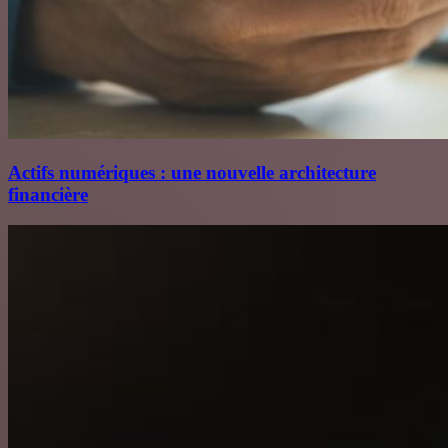
Actifs numériques : une nouvelle architecture
financière