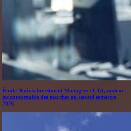
Étude Natixis Investment Managers : L’IA, moteur
incontournable des marchés au second semestre
2026