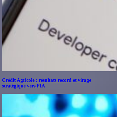
Crédit Agricole : résultats record et virage
stratégique vers l’IA