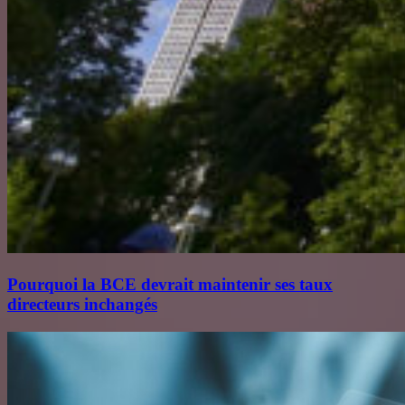
Pourquoi la BCE devrait maintenir ses taux
directeurs inchangés