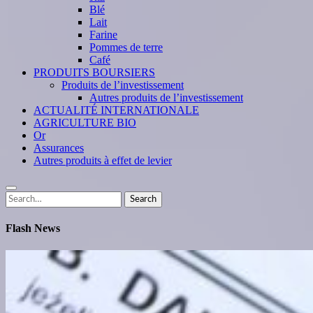
Blé
Lait
Farine
Pommes de terre
Café
PRODUITS BOURSIERS
Produits de l’investissement
Autres produits de l’investissement
ACTUALITÉ INTERNATIONALE
AGRICULTURE BIO
Or
Assurances
Autres produits à effet de levier
Search
Search
for:
Flash News