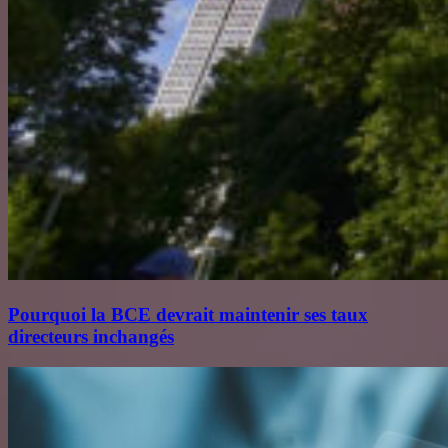
Pourquoi la BCE devrait maintenir ses taux
directeurs inchangés