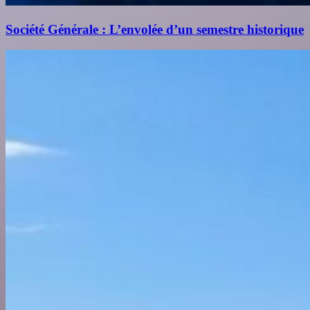
Société Générale : L’envolée d’un semestre historique