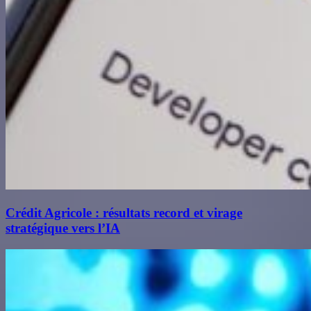
Crédit Agricole : résultats record et virage
stratégique vers l’IA