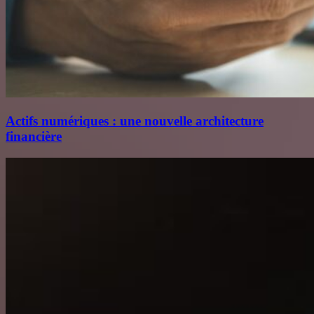
Actifs numériques : une nouvelle architecture
financière