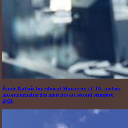
Étude Natixis Investment Managers : L’IA, moteur
incontournable des marchés au second semestre
2026