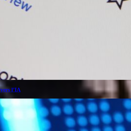
 vers l’IA