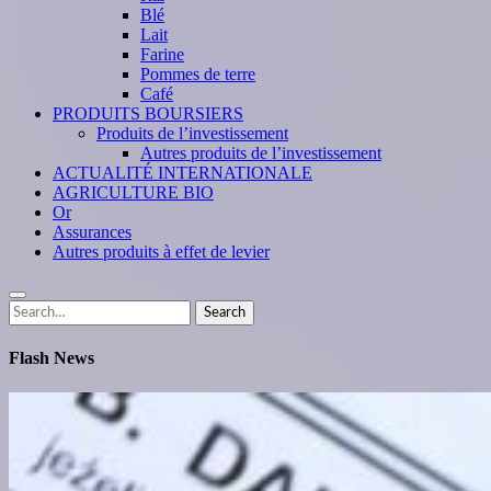
Blé
Lait
Farine
Pommes de terre
Café
PRODUITS BOURSIERS
Produits de l’investissement
Autres produits de l’investissement
ACTUALITÉ INTERNATIONALE
AGRICULTURE BIO
Or
Assurances
Autres produits à effet de levier
Search
Search
for:
Flash News