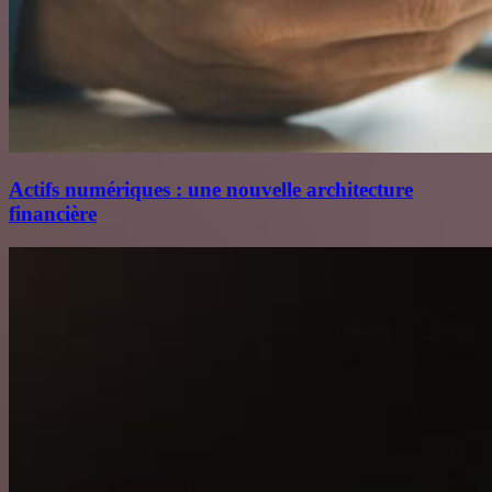
Actifs numériques : une nouvelle architecture
financière