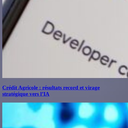
Crédit Agricole : résultats record et virage
stratégique vers l’IA