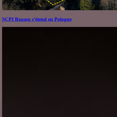
SCPI Reason s’étend en Pologne