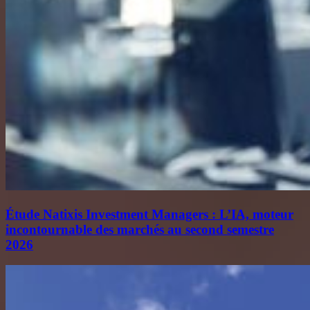
Étude Natixis Investment Managers : L’IA, moteur
incontournable des marchés au second semestre
2026