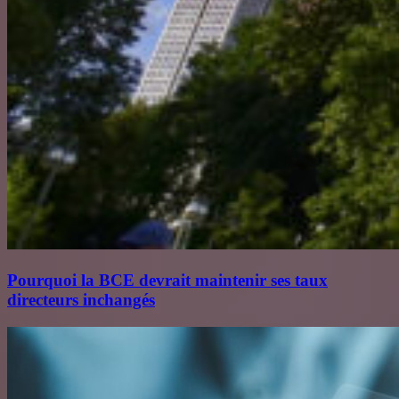
Pourquoi la BCE devrait maintenir ses taux
directeurs inchangés