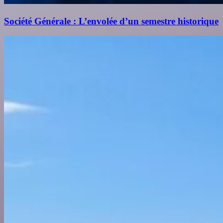
Société Générale : L’envolée d’un semestre historique