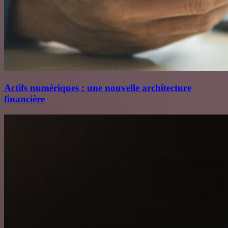
Actifs numériques : une nouvelle architecture
financière