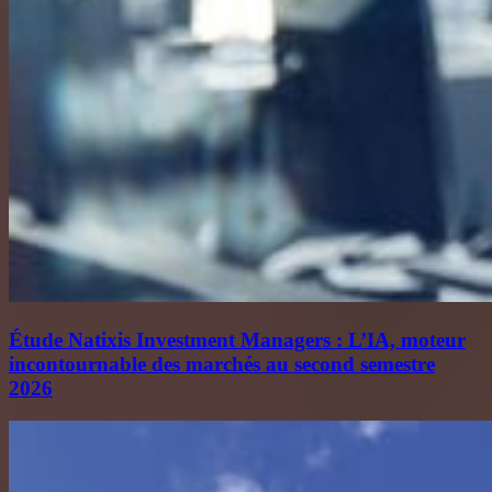
Étude Natixis Investment Managers : L’IA, moteur
incontournable des marchés au second semestre
2026