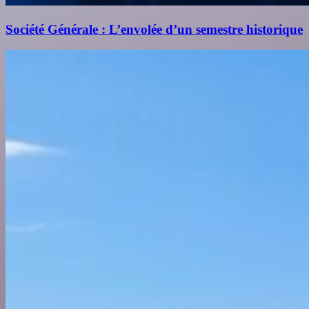
Société Générale : L’envolée d’un semestre historique