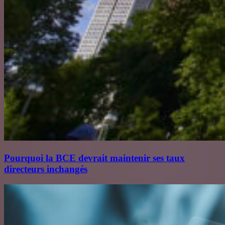
Pourquoi la BCE devrait maintenir ses taux
directeurs inchangés