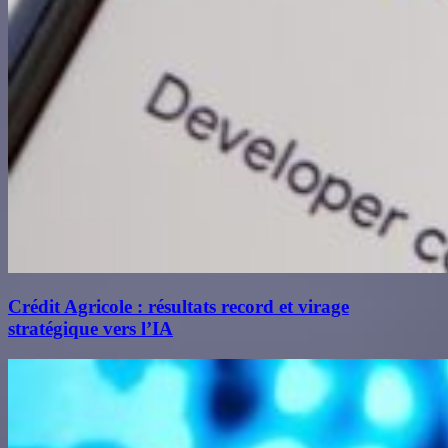
Crédit Agricole : résultats record et virage
stratégique vers l’IA