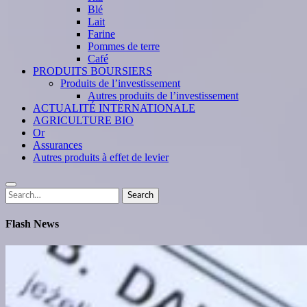
Blé
Lait
Farine
Pommes de terre
Café
PRODUITS BOURSIERS
Produits de l’investissement
Autres produits de l’investissement
ACTUALITÉ INTERNATIONALE
AGRICULTURE BIO
Or
Assurances
Autres produits à effet de levier
Search
Search
for:
Flash News