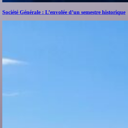
Société Générale : L’envolée d’un semestre historique