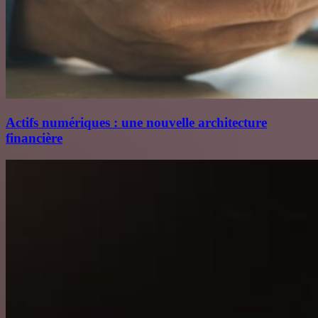
Actifs numériques : une nouvelle architecture
financière