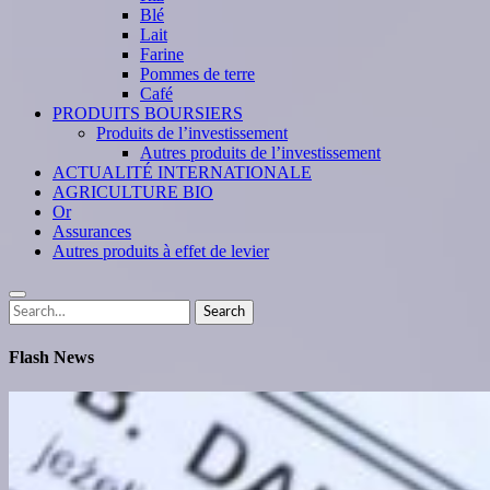
Blé
Lait
Farine
Pommes de terre
Café
PRODUITS BOURSIERS
Produits de l’investissement
Autres produits de l’investissement
ACTUALITÉ INTERNATIONALE
AGRICULTURE BIO
Or
Assurances
Autres produits à effet de levier
Search
Search
for:
Flash News