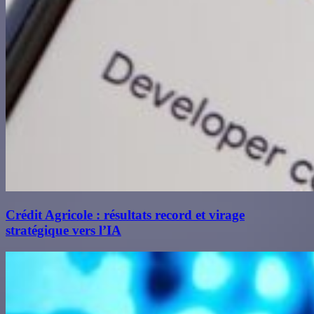
Crédit Agricole : résultats record et virage
stratégique vers l’IA