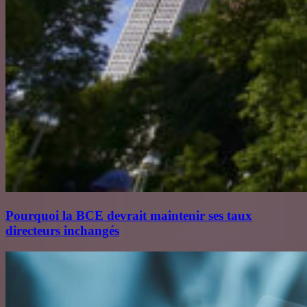
Pourquoi la BCE devrait maintenir ses taux
directeurs inchangés