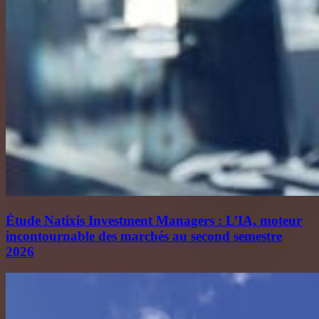
Étude Natixis Investment Managers : L’IA, moteur
incontournable des marchés au second semestre
2026