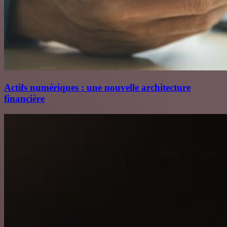
Actifs numériques : une nouvelle architecture
financière