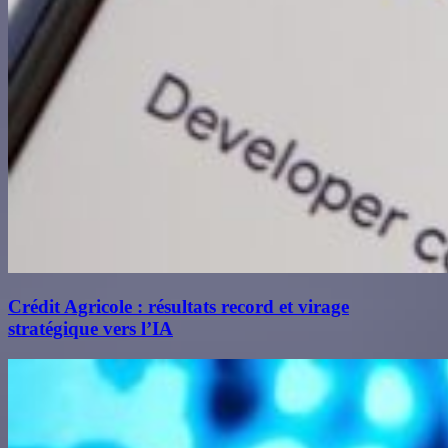
Crédit Agricole : résultats record et virage
stratégique vers l’IA