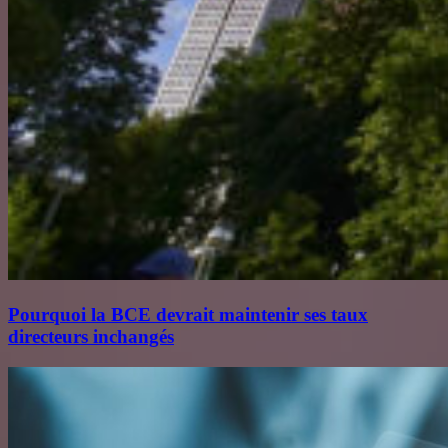
Pourquoi la BCE devrait maintenir ses taux
directeurs inchangés