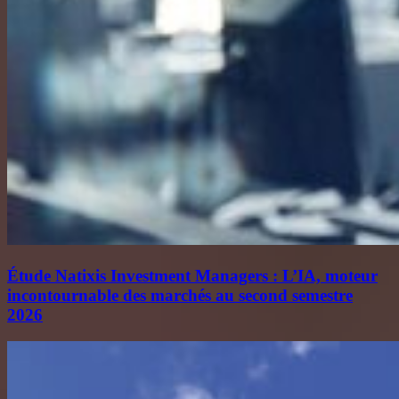
Étude Natixis Investment Managers : L’IA, moteur
incontournable des marchés au second semestre
2026