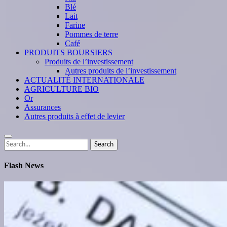
Blé
Lait
Farine
Pommes de terre
Café
PRODUITS BOURSIERS
Produits de l’investissement
Autres produits de l’investissement
ACTUALITÉ INTERNATIONALE
AGRICULTURE BIO
Or
Assurances
Autres produits à effet de levier
Search
Search
for:
Flash News