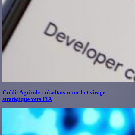
Crédit Agricole : résultats record et virage
stratégique vers l’IA