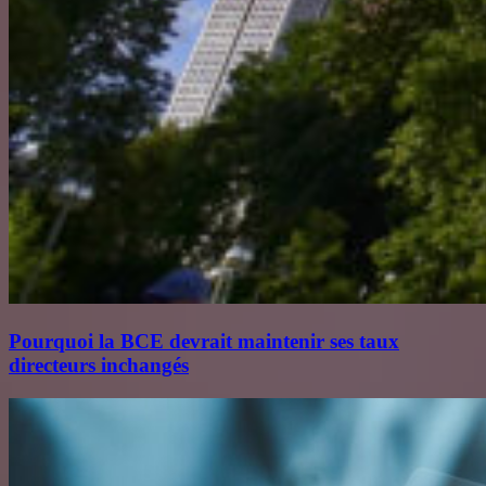
Pourquoi la BCE devrait maintenir ses taux
directeurs inchangés