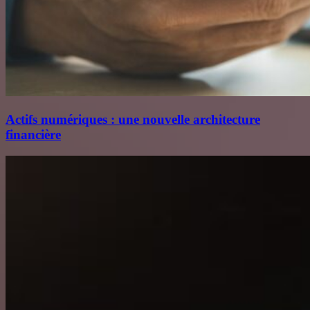
Actifs numériques : une nouvelle architecture
financière