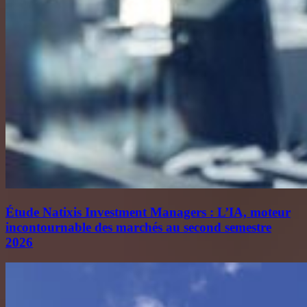
Étude Natixis Investment Managers : L’IA, moteur
incontournable des marchés au second semestre
2026