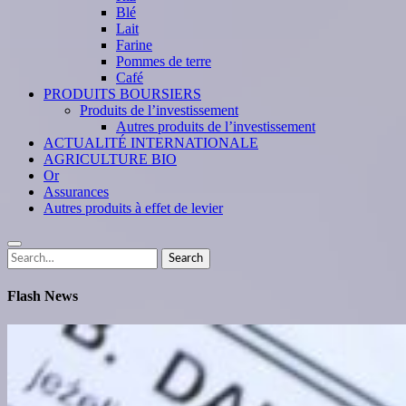
Blé
Lait
Farine
Pommes de terre
Café
PRODUITS BOURSIERS
Produits de l’investissement
Autres produits de l’investissement
ACTUALITÉ INTERNATIONALE
AGRICULTURE BIO
Or
Assurances
Autres produits à effet de levier
Search
Search
for:
Flash News