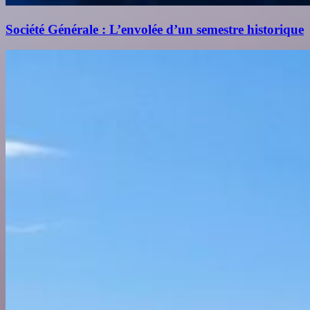
Société Générale : L’envolée d’un semestre historique